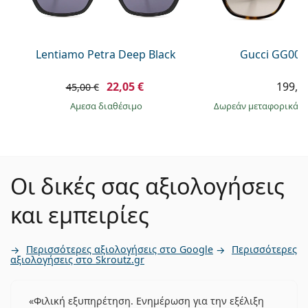
Lentiamo Petra Deep Black
Gucci GG002
22,05 €
199,9
45,00 €
άμεσα διαθέσιμο
Δωρεάν μεταφορικά
&
Οι δικές σας αξιολογήσεις
και εμπειρίες
Περισσότερες αξιολογήσεις στο Google
Περισσότερες
αξιολογήσεις στο Skroutz.gr
Φιλική εξυπηρέτηση. Ενημέρωση για την εξέλιξη