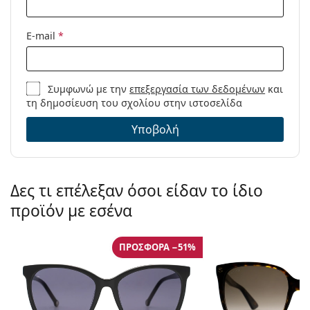
E-mail
*
Συμφωνώ με την
επεξεργασία των δεδομένων
και
τη δημοσίευση του σχολίου στην ιστοσελίδα
Υποβολή
Δες τι επέλεξαν όσοι είδαν το ίδιο
προϊόν με εσένα
ΠΡΟΣΦΟΡΆ −51%