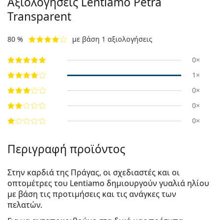
Αξιολογήσεις Lentiamo
Petra
Transparent
80 %
με βάση 1 αξιολογήσεις
0×
1×
0×
0×
0×
Περιγραφή προϊόντος
Στην καρδιά της Πράγας, οι σχεδιαστές και οι
οπτομέτρες του Lentiamo δημιουργούν γυαλιά ηλίου
με βάση τις προτιμήσεις και τις ανάγκες των
πελατών.