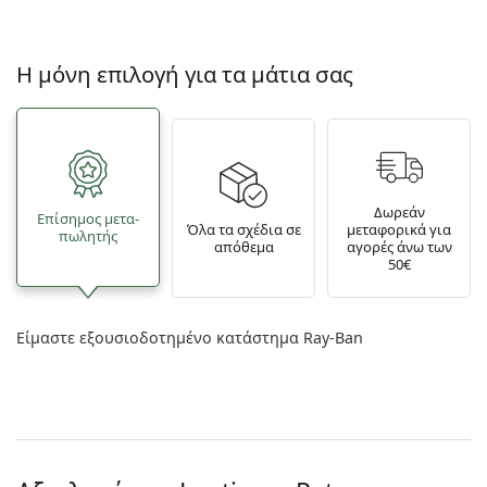
Η μόνη επιλογή για τα μάτια σας
Δωρεάν
Επίσημος μετα­
Όλα τα σχέδια σε
μεταφορικά για
πωλητής
απόθεμα
αγορές άνω των
50€
Είμαστε εξουσιοδοτημένο κατάστημα Ray-Ban