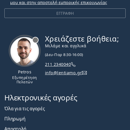
μου και στην αποστολή εμπορικής επικοινωνίας
ΕΓΓΡΑΦΗ
Χρειάζεστε βοήθεια;
Εκτός σύνδεσης
Μιλάμε και αγγλικά
(Δευ-Παρ 8:30-16:00)
211 2340040
Petros
info@lentiamo.gr
Εξυπηρέτηση
Πελατών
Ηλεκτρονικές αγορές
Όλα για τις αγορές
Πληρωμή
Αποστολή