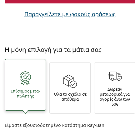
Παραγγείλετε με φακούς οράσεως
Η μόνη επιλογή για τα μάτια σας
Δωρεάν
Επίσημος μετα­
Όλα τα σχέδια σε
μεταφορικά για
πωλητής
απόθεμα
αγορές άνω των
50€
Είμαστε εξουσιοδοτημένο κατάστημα Ray-Ban