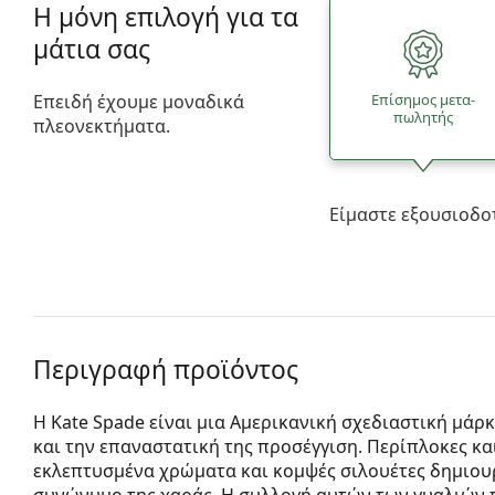
Η μόνη επιλογή για τα
μάτια σας
Επειδή έχουμε μοναδικά
Επίσημος μετα­
πωλητής
πλεονεκτήματα.
Είμαστε εξουσιοδο
Περιγραφή προϊόντος
Η Kate Spade είναι μια Αμερικανική σχεδιαστική μάρ
και την επαναστατική της προσέγγιση. Περίπλοκες κα
εκλεπτυσμένα χρώματα και κομψές σιλουέτες δημιουρ
συνώνυμο της χαράς. Η συλλογή αυτών των γυαλιών π