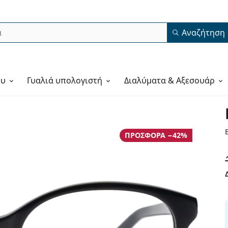
Αναζήτηση
ου
Γυαλιά υπολογιστή
Διαλύματα & Αξεσουάρ
ΠΡΟΣΦΟΡΆ −42%