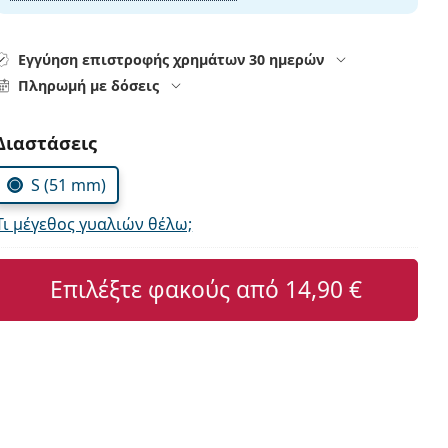
Εγγύηση επιστροφής χρημάτων 30 ημερών
Πληρωμή με δόσεις
Συμπληρώστε τις παράμετρους
Διαστάσεις
S (51 mm)
Τι μέγεθος γυαλιών θέλω;
Επιλέξτε φακούς από
14,90 €