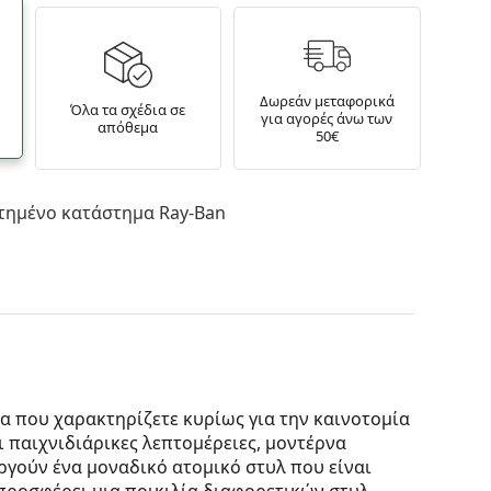
Δωρεάν μεταφορικά
Όλα τα σχέδια σε
για αγορές άνω των
απόθεμα
50€
τημένο κατάστημα Ray-Ban
κα που χαρακτηρίζετε κυρίως για την καινοτομία
ι παιχνιδιάρικες λεπτομέρειες, μοντέρνα
γούν ένα μοναδικό ατομικό στυλ που είναι
ροσφέρει μια ποικιλία διαφορετικών στυλ,