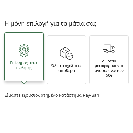
Η μόνη επιλογή για τα μάτια σας
Δωρεάν
Επίσημος μετα­
Όλα τα σχέδια σε
μεταφορικά για
πωλητής
απόθεμα
αγορές άνω των
50€
Είμαστε εξουσιοδοτημένο κατάστημα Ray-Ban