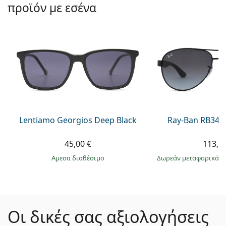
προϊόν με εσένα
Lentiamo Georgios Deep Black
Ray-Ban RB345
45,00 €
113,9
άμεσα διαθέσιμο
Δωρεάν μεταφορικά
&
Οι δικές σας αξιολογήσεις