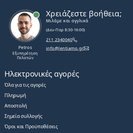
Χρειάζεστε βοήθεια;
Εκτός σύνδεσης
Μιλάμε και αγγλικά
(Δευ-Παρ 8:30-16:00)
211 2340040
Petros
info@lentiamo.gr
Εξυπηρέτηση
Πελατών
Ηλεκτρονικές αγορές
Όλα για τις αγορές
Πληρωμή
Αποστολή
Σημεία συλλογής
Όροι και Προϋποθέσεις