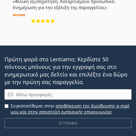
Φιλική εξυπηρέτηση. Καταρτισμένο προσωπικό.
Ενημέρωση για την εξέλιξη της παραγγελίας
5 αξιολογήσεις από 5
Πρώτη φορά στο Lentiamo; Κερδίστε 50
πόντους μπόνους για την εγγραφή σας στο
ενημερωτικό μας δελτίο και επιλέξτε ένα δώρο
με την πρώτη σας παραγγελία.
Email
Συγκατατίθεμαι στην
αποθήκευση της διεύθυνσης e-mail
μου και στην αποστολή εμπορικής επικοινωνίας
ΕΓΓΡΑΦΗ