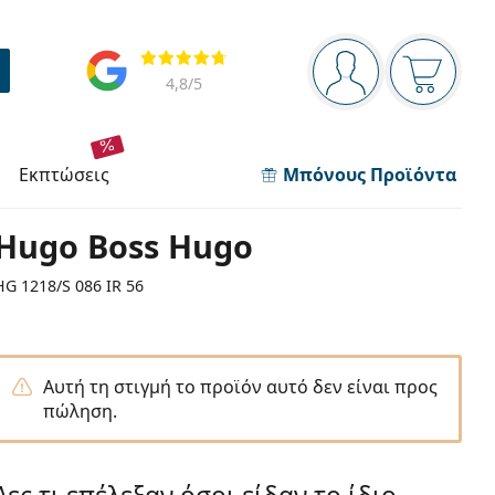
Πίνακας πλοήγησης
Αξιολογήσεις
Είστε συνδεδεμέν
Το καλάθ
4,8
/5
εκπτώσεις
Μπόνους Προϊόντα
Hugo Boss Hugo
HG 1218/S 086 IR 56
Αυτή τη στιγμή το προϊόν αυτό δεν είναι προς
πώληση.