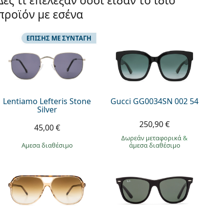
Δες τι επέλεξαν όσοι είδαν το ίδιο
προϊόν με εσένα
ΕΠΊΣΗΣ ΜΕ ΣΥΝΤΑΓΉ
Lentiamo Lefteris Stone
Gucci GG0034SN 002 54
Silver
250,90 €
45,00 €
Δωρεάν μεταφορικά
&
άμεσα διαθέσιμο
άμεσα διαθέσιμο