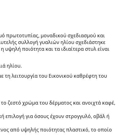
μό πρωτοτυπίας, μοναδικού σχεδιασμού και
λυτελής συλλογή γυαλιών ηλίου σχεδιάστηκε
 η υψηλή ποιότητα και τα ιδιαίτερα στυλ είναι
ιά ηλίου.
με τη λειτουργία του Εικονικού καθρέφτη του
 το ζεστό χρώμα του δέρματος και ανοιχτά καφέ,
κή επιλογή για όσους έχουν στρογγυλό, οβάλ ή
ένος από υψηλής ποιότητας πλαστικό, το οποίο