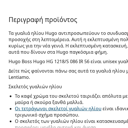
Περιγραφή προϊόντος
Τα γυαλιά ηλίου Hugo αντιπροσωπεύουν το συνδυασ
προσοχής στη λεπτομέρεια. Αυτή η εκλεπτυσμένη πο
κυρίως για την νέα γενιά. Η εκλεπτυσμένη κατασκευή,
αυτά που δίνουν στα Hugo παγκόσμια φήμη.
Hugo Boss Hugo HG 1218/S 086 IR 56
είναι unisex γυαλ
Δείτε πώς φαίνονται πάνω σας αυτά τα γυαλιά ηλίου 
Lentiamo.
Σκελετός γυαλιών ηλίου
Το καφέ χρώμα του σκελετού ταιριάζει απόλυτα με
μαύρα ή σκούρα ξανθά μαλλιά.
Οι τετράγωνοι σκελετοί γυαλιών ηλίου
είναι ιδανι
τριγωνικό σχήμα προσώπου.
Ο σκελετός των γυαλιών ηλίου είναι κατασκευασμ
προσφέρει μεγάλη αντοχή και άνεση.