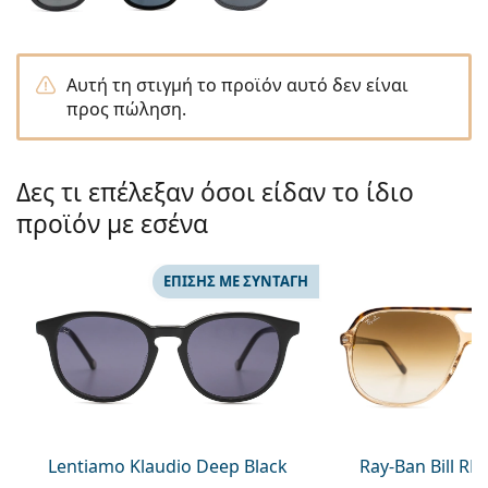
Persol
Prada
Αυτή τη στιγμή το προϊόν αυτό δεν είναι
Όλες οι μάρκες
προς πώληση.
Δες τι επέλεξαν όσοι είδαν το ίδιο
προϊόν με εσένα
ΕΠΊΣΗΣ ΜΕ ΣΥΝΤΑΓΉ
Lentiamo Klaudio Deep Black
Ray-Ban Bill R