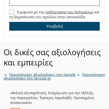
Συμφωνώ με την
επεξεργασία των δεδομένων
και
τη δημοσίευση του σχολίου στην ιστοσελίδα
Υποβολή
Οι δικές σας αξιολογήσεις
και εμπειρίες
Περισσότερες αξιολογήσεις στο Google
Περισσότερες
αξιολογήσεις στο Skroutz.gr
Φιλική εξυπηρέτηση. Ενημέρωση για την εξέλιξη
της παραγγελίας. Έγκαιρη παραλαβή. Προσεγμένη
συσκευασία