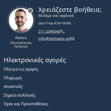
Χρειάζεστε βοήθεια;
Εκτός σύνδεσης
Μιλάμε και αγγλικά
(Δευ-Παρ 8:30-16:00)
211 2340040
Petros
info@lentiamo.gr
Εξυπηρέτηση
Πελατών
Ηλεκτρονικές αγορές
Όλα για τις αγορές
Πληρωμή
Αποστολή
Σημεία συλλογής
Όροι και Προϋποθέσεις