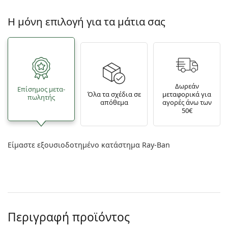
Η μόνη επιλογή για τα μάτια σας
Δωρεάν
Επίσημος μετα­
Όλα τα σχέδια σε
μεταφορικά για
πωλητής
απόθεμα
αγορές άνω των
50€
Είμαστε εξουσιοδοτημένο κατάστημα Ray-Ban
Περιγραφή προϊόντος