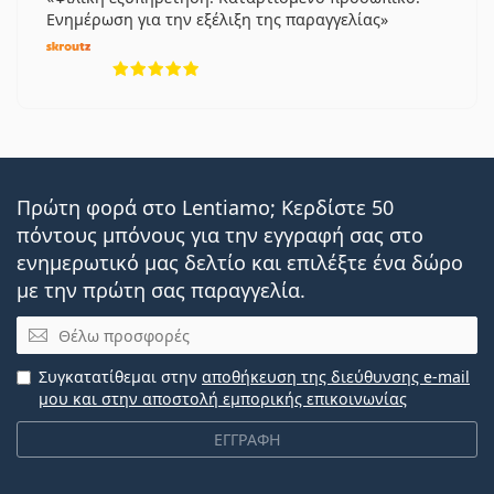
Ενημέρωση για την εξέλιξη της παραγγελίας
5 αξιολογήσεις από 5
Πρώτη φορά στο Lentiamo; Κερδίστε 50
πόντους μπόνους για την εγγραφή σας στο
ενημερωτικό μας δελτίο και επιλέξτε ένα δώρο
με την πρώτη σας παραγγελία.
Email
Συγκατατίθεμαι στην
αποθήκευση της διεύθυνσης e-mail
μου και στην αποστολή εμπορικής επικοινωνίας
ΕΓΓΡΑΦΗ