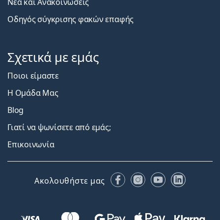
Νέα και Ανακοινώσεις
Οδηγός σύγκρισης φακών επαφής
Σχετικά με εμάς
Ποιοι είμαστε
Η Ομάδα Μας
Blog
Γιατί να ψωνίσετε από εμάς;
Επικοινωνία
Facebook
Instagram
YouTube
LinkedIn
Ακολουθήστε μας