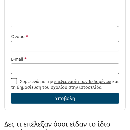
Μοντέλο:
Όνομα
*
E-mail
*
Συμφωνώ με την
επεξεργασία των δεδομένων
και
τη δημοσίευση του σχολίου στην ιστοσελίδα
Υποβολή
Δες τι επέλεξαν όσοι είδαν το ίδιο