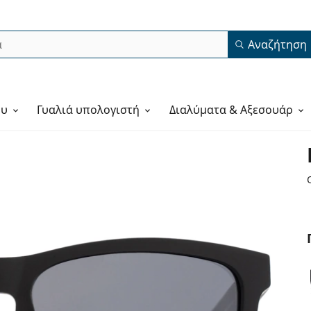
Αναζήτηση
ου
Γυαλιά υπολογιστή
Διαλύματα & Αξεσουάρ