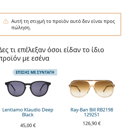
Αυτή τη στιγμή το προϊόν αυτό δεν είναι προς
πώληση.
Δες τι επέλεξαν όσοι είδαν το ίδιο
προϊόν με εσένα
ΕΠΊΣΗΣ ΜΕ ΣΥΝΤΑΓΉ
Lentiamo Klaudio Deep
Ray-Ban Bill RB2198
Black
129251
126,90 €
45,00 €