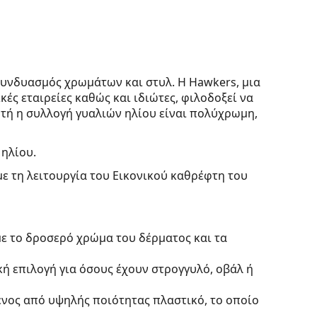
 συνδυασμός χρωμάτων και στυλ. Η Hawkers, μια
ές εταιρείες καθώς και ιδιώτες, φιλοδοξεί να
Αυτή η συλλογή γυαλιών ηλίου είναι πολύχρωμη,
 ηλίου.
με τη λειτουργία του Εικονικού καθρέφτη του
με το δροσερό χρώμα του δέρματος και τα
κή επιλογή για όσους έχουν στρογγυλό, οβάλ ή
ένος από υψηλής ποιότητας πλαστικό, το οποίο