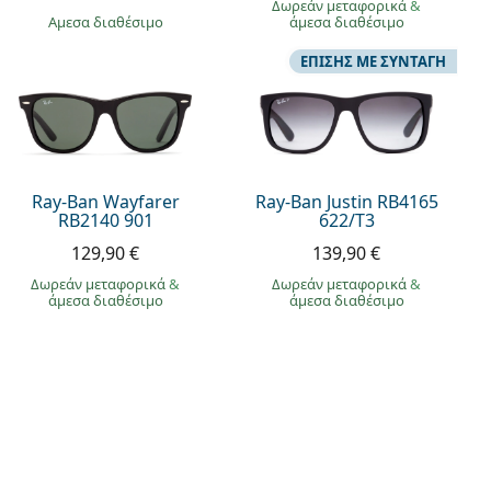
Δωρεάν μεταφορικά
&
άμεσα διαθέσιμο
άμεσα διαθέσιμο
ΕΠΊΣΗΣ ΜΕ ΣΥΝΤΑΓΉ
Ray-Ban Wayfarer
Ray-Ban Justin RB4165
RB2140 901
622/T3
129,90 €
139,90 €
Δωρεάν μεταφορικά
&
Δωρεάν μεταφορικά
&
άμεσα διαθέσιμο
άμεσα διαθέσιμο