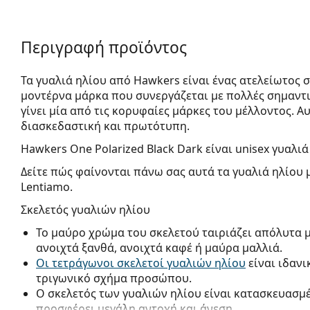
Περιγραφή προϊόντος
Τα γυαλιά ηλίου από Hawkers είναι ένας ατελείωτος
μοντέρνα μάρκα που συνεργάζεται με πολλές σημαντικ
γίνει μία από τις κορυφαίες μάρκες του μέλλοντος. 
διασκεδαστική και πρωτότυπη.
Hawkers One Polarized Black Dark
είναι unisex γυαλιά
Δείτε πώς φαίνονται πάνω σας αυτά τα γυαλιά ηλίου 
Lentiamo.
Σκελετός γυαλιών ηλίου
Το μαύρο χρώμα του σκελετού ταιριάζει απόλυτα 
ανοιχτά ξανθά, ανοιχτά καφέ ή μαύρα μαλλιά.
Οι τετράγωνοι σκελετοί γυαλιών ηλίου
είναι ιδανι
τριγωνικό σχήμα προσώπου.
Ο σκελετός των γυαλιών ηλίου είναι κατασκευασμ
προσφέρει μεγάλη αντοχή και άνεση.