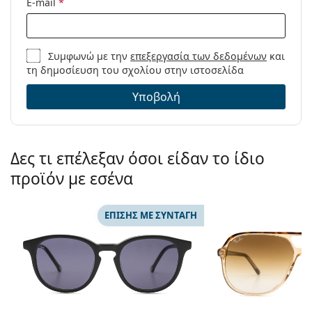
E-mail
*
Συμφωνώ με την
επεξεργασία των δεδομένων
και
τη δημοσίευση του σχολίου στην ιστοσελίδα
Υποβολή
Δες τι επέλεξαν όσοι είδαν το ίδιο
προϊόν με εσένα
ΕΠΊΣΗΣ ΜΕ ΣΥΝΤΑΓΉ