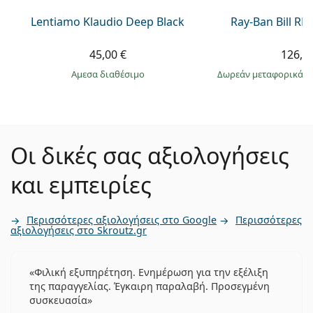
Lentiamo Klaudio Deep Black
Ray-Ban Bill R
45,00 €
126,9
άμεσα διαθέσιμο
Δωρεάν μεταφορικά
&
Οι δικές σας αξιολογήσεις
και εμπειρίες
Περισσότερες αξιολογήσεις στο Google
Περισσότερες
αξιολογήσεις στο Skroutz.gr
Φιλική εξυπηρέτηση. Ενημέρωση για την εξέλιξη
της παραγγελίας. Έγκαιρη παραλαβή. Προσεγμένη
συσκευασία