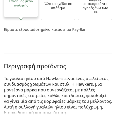
Επίσημος μετα­
Όλα τα σχέδια σε
μεταφορικά για
πωλητής
απόθεμα
αγορές άνω των
50€
Είμαστε εξουσιοδοτημένο κατάστημα Ray-Ban
Περιγραφή προϊόντος
Τα γυαλιά ηλίου από Hawkers είναι ένας ατελείωτος
συνδυασμός χρωμάτων και στυλ. Η Hawkers, μια
μοντέρνα μάρκα που συνεργάζεται με πολλές
σημαντικές εταιρείες καθώς και ιδιώτες, φιλοδοξεί
να γίνει μία από τις κορυφαίες μάρκες του μέλλοντος.
Αυτή η συλλογή γυαλιών ηλίου είναι πολύχρωμη,
διασκεδαστική και πρωτότυπη.