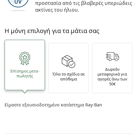
προστασία από τις βλαβερές υπεριώδεις
ακτίνες του ήλιου.
Η μόνη επιλογή για τα μάτια σας
Δωρεάν
Επίσημος μετα­
Όλα τα σχέδια σε
μεταφορικά για
πωλητής
απόθεμα
αγορές άνω των
50€
Είμαστε εξουσιοδοτημένο κατάστημα Ray-Ban