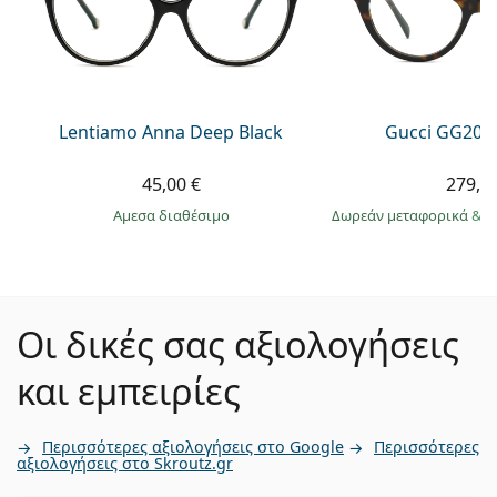
Lentiamo Anna Deep Black
Gucci GG203
45,00 €
279,9
άμεσα διαθέσιμο
Δωρεάν μεταφορικά
&
σ
Οι δικές σας αξιολογήσεις
και εμπειρίες
Περισσότερες αξιολογήσεις στο Google
Περισσότερες
αξιολογήσεις στο Skroutz.gr