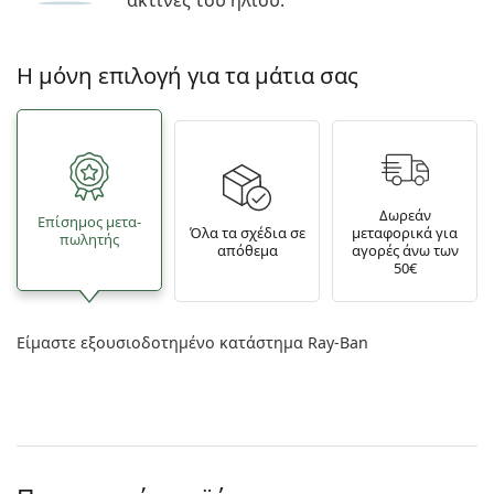
ακτίνες του ήλιου.
Η μόνη επιλογή για τα μάτια σας
Δωρεάν
Επίσημος μετα­
Όλα τα σχέδια σε
μεταφορικά για
πωλητής
απόθεμα
αγορές άνω των
50€
Είμαστε εξουσιοδοτημένο κατάστημα Ray-Ban