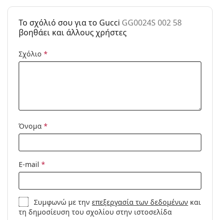
Μοντέλο:
To σχόλιό σου για το Gucci
GG0024S 002 58
βοηθάει και άλλους χρήστες
Σχόλιο
*
Όνομα
*
E-mail
*
Συμφωνώ με την
επεξεργασία των δεδομένων
και
τη δημοσίευση του σχολίου στην ιστοσελίδα