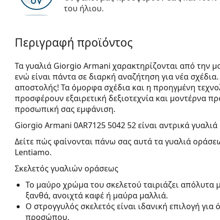
του ήλιου.
Περιγραφή προϊόντος
Τα γυαλιά Giorgio Armani χαρακτηρίζονται από την μ
ενώ είναι πάντα σε διαρκή αναζήτηση για νέα σχέδια
αποστολής! Τα όμορφα σχέδια και η προηγμένη τεχνο
προσφέρουν εξαιρετική δεξιοτεχνία και μοντέρνα πρό
προσωπική σας εμφάνιση.
Giorgio Armani 0AR7125 5042 52
είναι αντρικά γυαλιά
Δείτε πώς φαίνονται πάνω σας αυτά τα γυαλιά οράσεω
Lentiamo.
Σκελετός γυαλιών οράσεως
Το μαύρο χρώμα του σκελετού ταιριάζει απόλυτα μ
ξανθά, ανοιχτά καφέ ή μαύρα μαλλιά.
Ο στρογγυλός σκελετός είναι ιδανική επιλογή για
προσώπου.