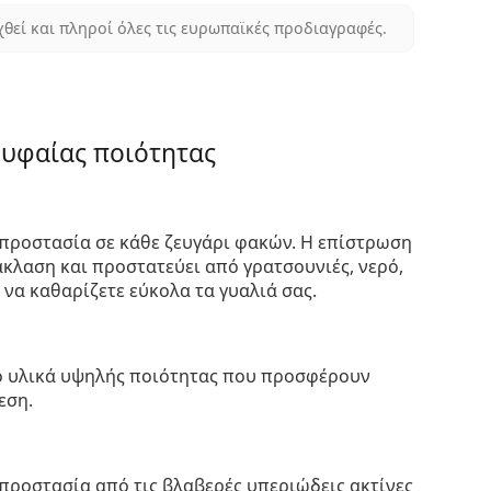
χθεί και πληροί όλες τις ευρωπαϊκές προδιαγραφές.
ρυφαίας ποιότητας
προστασία σε κάθε ζευγάρι φακών. Η επίστρωση
κλαση και προστατεύει από γρατσουνιές, νερό,
 να καθαρίζετε εύκολα τα γυαλιά σας.
πό υλικά υψηλής ποιότητας που προσφέρουν
εση.
προστασία από τις βλαβερές υπεριώδεις ακτίνες