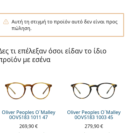
Αυτή τη στιγμή το προϊόν αυτό δεν είναι προς
πώληση.
Δες τι επέλεξαν όσοι είδαν το ίδιο
προϊόν με εσένα
Oliver Peoples O´Malley
Oliver Peoples O´Malley
0OV5183 1011 47
0OV5183 1003 45
269,90 €
279,90 €