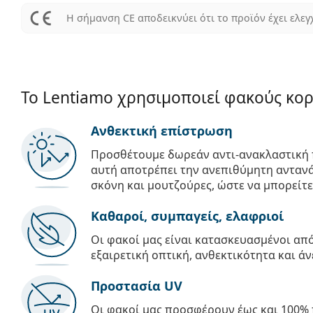
Η σήμανση CE αποδεικνύει ότι το προϊόν έχει ελεγ
Το Lentiamo χρησιμοποιεί φακούς κο
Ανθεκτική επίστρωση
Προσθέτουμε δωρεάν αντι-ανακλαστική 
αυτή αποτρέπει την ανεπιθύμητη αντανά
σκόνη και μουτζούρες, ώστε να μπορείτε
Καθαροί, συμπαγείς, ελαφριοί
Οι φακοί μας είναι κατασκευασμένοι α
εξαιρετική οπτική, ανθεκτικότητα και άν
Προστασία UV
Οι φακοί μας προσφέρουν έως και 100% 