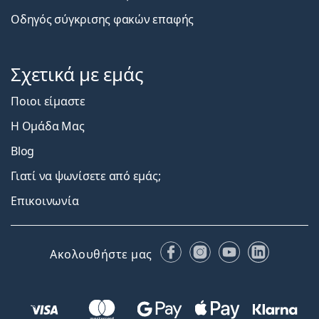
Οδηγός σύγκρισης φακών επαφής
Σχετικά με εμάς
Ποιοι είμαστε
Η Ομάδα Μας
Blog
Γιατί να ψωνίσετε από εμάς;
Επικοινωνία
Facebook
Instagram
YouTube
LinkedIn
Ακολουθήστε μας