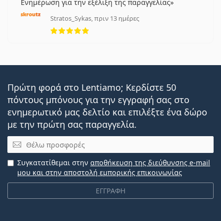
Ενημέρωση για την εξέλιξη της παραγγελίας
Stratos_Sykas, πριν 13 ημέρες
5 αξιολογήσεις από 5
Πρώτη φορά στο Lentiamo; Κερδίστε 50
πόντους μπόνους για την εγγραφή σας στο
ενημερωτικό μας δελτίο και επιλέξτε ένα δώρο
με την πρώτη σας παραγγελία.
Email
Συγκατατίθεμαι στην
αποθήκευση της διεύθυνσης e-mail
μου και στην αποστολή εμπορικής επικοινωνίας
ΕΓΓΡΑΦΗ