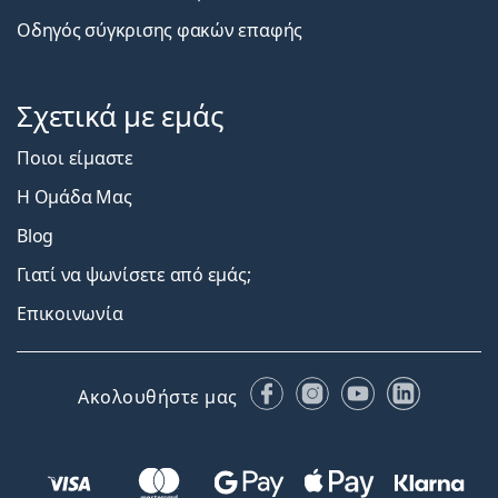
Οδηγός σύγκρισης φακών επαφής
Σχετικά με εμάς
Ποιοι είμαστε
Η Ομάδα Μας
Blog
Γιατί να ψωνίσετε από εμάς;
Επικοινωνία
Facebook
Instagram
YouTube
LinkedIn
Ακολουθήστε μας