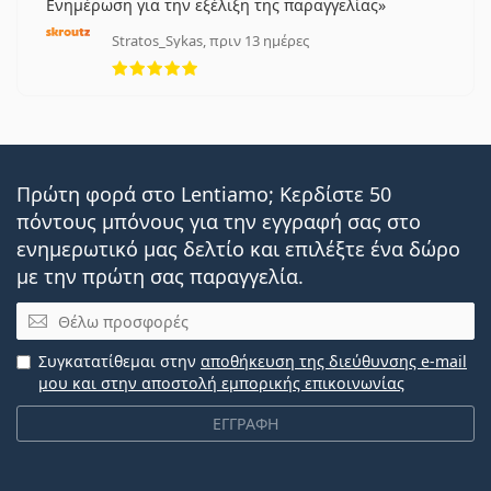
Ενημέρωση για την εξέλιξη της παραγγελίας
Stratos_Sykas, πριν 13 ημέρες
5 αξιολογήσεις από 5
Πρώτη φορά στο Lentiamo; Κερδίστε 50
πόντους μπόνους για την εγγραφή σας στο
ενημερωτικό μας δελτίο και επιλέξτε ένα δώρο
με την πρώτη σας παραγγελία.
Email
Συγκατατίθεμαι στην
αποθήκευση της διεύθυνσης e-mail
μου και στην αποστολή εμπορικής επικοινωνίας
ΕΓΓΡΑΦΗ