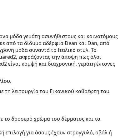
έρνα μόδα γεμάτη ασυνήθιστους και καινοτόμους
κε από τα δίδυμα αδέρφια Dean και Dan, από
γχρονη μόδα συναντά το Ιταλικό στυλ. Το
uared2, εκφράζοντας την άποψη πως όλοι
d2 είναι κομψή και διαχρονική, γεμάτη έντονες
λίου.
με τη λειτουργία του Εικονικού καθρέφτη του
με το δροσερό χρώμα του δέρματος και τα
κή επιλογή για όσους έχουν στρογγυλό, οβάλ ή