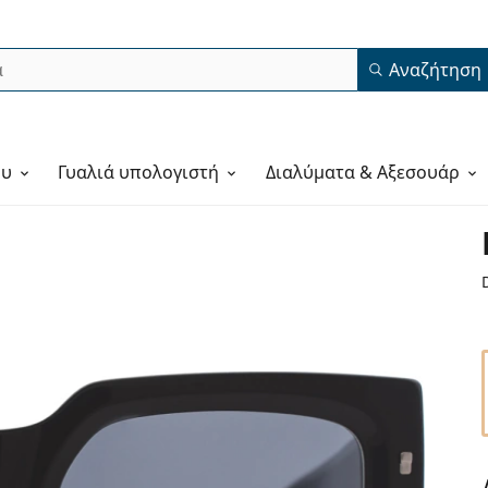
Αναζήτηση
ου
Γυαλιά υπολογιστή
Διαλύματα & Αξεσουάρ