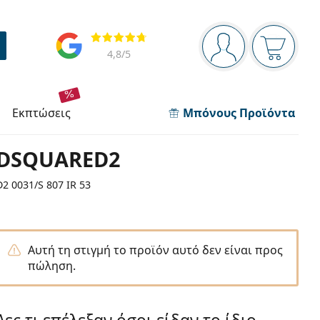
Πίνακας πλοήγησης
Αξιολογήσεις
Είστε συνδεδεμέν
Το καλάθ
4,8
/5
εκπτώσεις
Μπόνους Προϊόντα
DSQUARED2
D2 0031/S 807 IR 53
Αυτή τη στιγμή το προϊόν αυτό δεν είναι προς
πώληση.