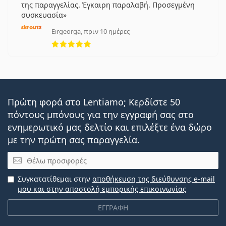
της παραγγελίας. Έγκαιρη παραλαβή. Προσεγμένη
συσκευασία
Eirgeorga, πριν 10 ημέρες
5 αξιολογήσεις από 5
Πρώτη φορά στο Lentiamo; Κερδίστε 50
πόντους μπόνους για την εγγραφή σας στο
ενημερωτικό μας δελτίο και επιλέξτε ένα δώρο
με την πρώτη σας παραγγελία.
Email
Συγκατατίθεμαι στην
αποθήκευση της διεύθυνσης e-mail
μου και στην αποστολή εμπορικής επικοινωνίας
ΕΓΓΡΑΦΗ