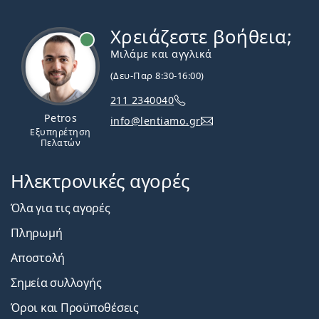
Χρειάζεστε βοήθεια;
Εκτός σύνδεσης
Μιλάμε και αγγλικά
(Δευ-Παρ 8:30-16:00)
211 2340040
Petros
info@lentiamo.gr
Εξυπηρέτηση
Πελατών
Ηλεκτρονικές αγορές
Όλα για τις αγορές
Πληρωμή
Αποστολή
Σημεία συλλογής
Όροι και Προϋποθέσεις