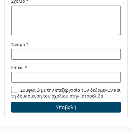
Σχόλιο
*
Προϊόντος /
Μοντέλο:
Όνομα
*
E-mail
*
Συμφωνώ με την
επεξεργασία των δεδομένων
και
τη δημοσίευση του σχολίου στην ιστοσελίδα
Υποβολή