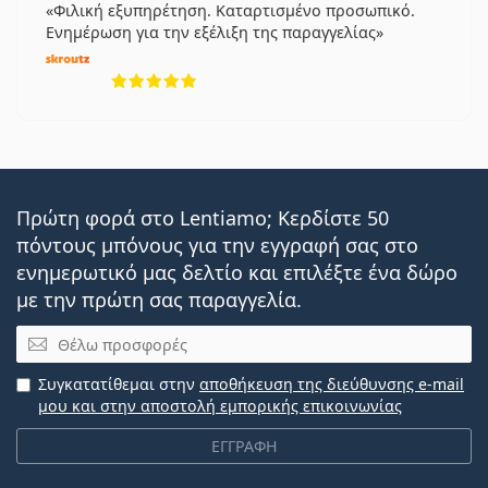
Φιλική εξυπηρέτηση. Καταρτισμένο προσωπικό.
Ενημέρωση για την εξέλιξη της παραγγελίας
5 αξιολογήσεις από 5
Πρώτη φορά στο Lentiamo; Κερδίστε 50
πόντους μπόνους για την εγγραφή σας στο
ενημερωτικό μας δελτίο και επιλέξτε ένα δώρο
με την πρώτη σας παραγγελία.
Email
Συγκατατίθεμαι στην
αποθήκευση της διεύθυνσης e-mail
μου και στην αποστολή εμπορικής επικοινωνίας
ΕΓΓΡΑΦΗ