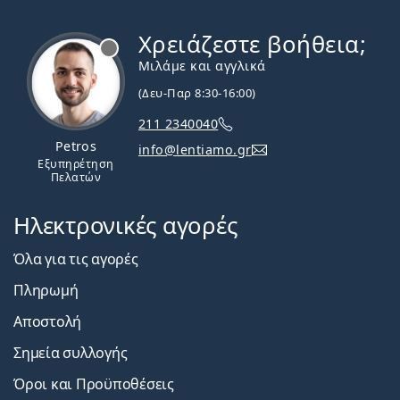
Χρειάζεστε βοήθεια;
Εκτός σύνδεσης
Μιλάμε και αγγλικά
(Δευ-Παρ 8:30-16:00)
211 2340040
Petros
info@lentiamo.gr
Εξυπηρέτηση
Πελατών
Ηλεκτρονικές αγορές
Όλα για τις αγορές
Πληρωμή
Αποστολή
Σημεία συλλογής
Όροι και Προϋποθέσεις