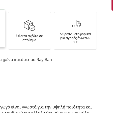
Δωρεάν μεταφορικά
Όλα τα σχέδια σε
για αγορές άνω των
απόθεμα
50€
τημένο κατάστημα Ray-Ban
γωγό είναι γνωστά για την υψηλή ποιότητα και
ς τα καθιστά κατάλληλα όχι μόνο για την πόλη