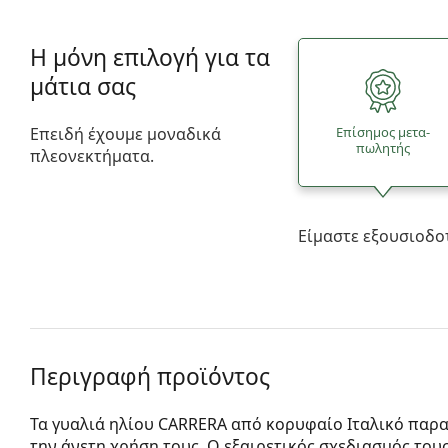
Η μόνη επιλογή για τα
μάτια σας
Επειδή έχουμε μοναδικά
Επίσημος μετα­
πωλητής
πλεονεκτήματα.
Είμαστε εξουσιοδο
Περιγραφή προϊόντος
Τα γυαλιά ηλίου CARRERA από κορυφαίο Ιταλικό παρα
την άνετη χρήση τους. Ο εξαιρετικός σχεδιασμός του