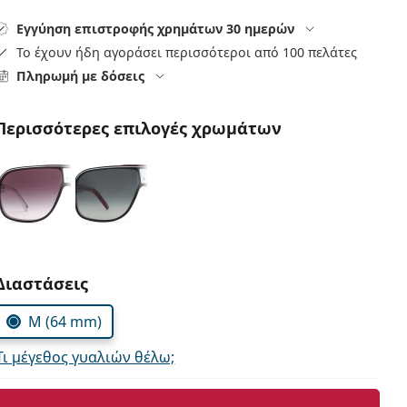
Εγγύηση επιστροφής χρημάτων 30 ημερών
Το έχουν ήδη αγοράσει περισσότεροι από 100 πελάτες
Πληρωμή με δόσεις
Περισσότερες επιλογές χρωμάτων
Συμπληρώστε τις παράμετρους
Διαστάσεις
M (64 mm)
Τι μέγεθος γυαλιών θέλω;