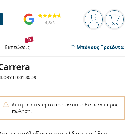
Πίνακας πλοήγησης
Αξιολογήσεις
Είστε συνδεδεμέν
Το καλάθ
4,8
/5
εκπτώσεις
Μπόνους Προϊόντα
Carrera
GLORY II 001 86 59
Αυτή τη στιγμή το προϊόν αυτό δεν είναι προς
πώληση.