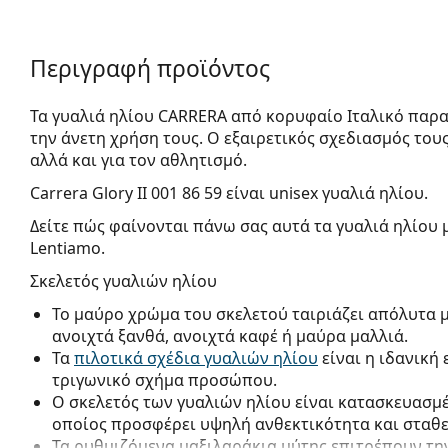
Περιγραφή προϊόντος
Τα γυαλιά ηλίου CARRERA από κορυφαίο Ιταλικό παρα
την άνετη χρήση τους. Ο εξαιρετικός σχεδιασμός του
αλλά και για τον αθλητισμό.
Carrera Glory II 001 86 59
είναι unisex γυαλιά ηλίου.
Δείτε πώς φαίνονται πάνω σας αυτά τα γυαλιά ηλίου 
Lentiamo.
Σκελετός γυαλιών ηλίου
Το μαύρο χρώμα του σκελετού ταιριάζει απόλυτα 
ανοιχτά ξανθά, ανοιχτά καφέ ή μαύρα μαλλιά.
Τα
πιλοτικά σχέδια γυαλιών ηλίου
είναι η ιδανική
τριγωνικό σχήμα προσώπου.
Ο σκελετός των γυαλιών ηλίου είναι κατασκευασμ
οποίος προσφέρει υψηλή ανθεκτικότητα και σταθ
Τα ρυθμιζόμενα μαξιλαράκια μύτης επιτρέπουν την