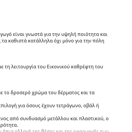
γωγό είναι γνωστά για την υψηλή ποιότητα και
ς τα καθιστά κατάλληλα όχι μόνο για την πόλη
με τη λειτουργία του Εικονικού καθρέφτη του
με το δροσερό χρώμα του δέρματος και τα
 επιλογή για όσους έχουν τετράγωνο, οβάλ ή
ένος από συνδυασμό μετάλλου και πλαστικού, ο
ερότητα.
 ήπια αλλαγή της θέσης και της εφαρμογής των