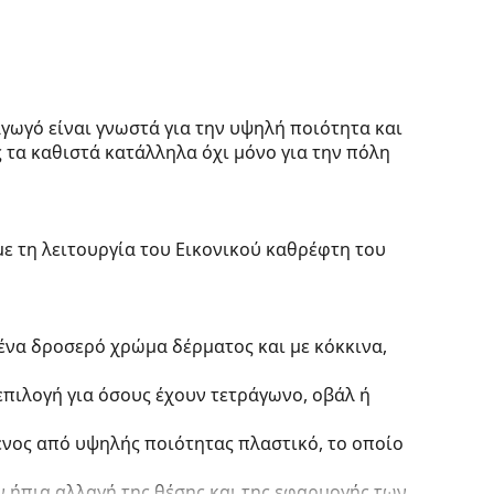
γωγό είναι γνωστά για την υψηλή ποιότητα και
ς τα καθιστά κατάλληλα όχι μόνο για την πόλη
με τη λειτουργία του Εικονικού καθρέφτη του
 ένα δροσερό χρώμα δέρματος και με κόκκινα,
 επιλογή για όσους έχουν τετράγωνο, οβάλ ή
ένος από υψηλής ποιότητας πλαστικό, το οποίο
 ήπια αλλαγή της θέσης και της εφαρμογής των