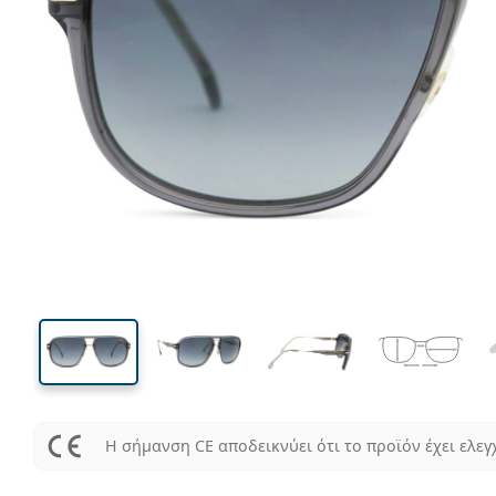
137 mm
Μήκος σκελετού
Μήκος
φακού
50 mm
60 mm
Ύψος φακού
Μήκος φακού
Η σήμανση CE αποδεικνύει ότι το προϊόν έχει ελεγ