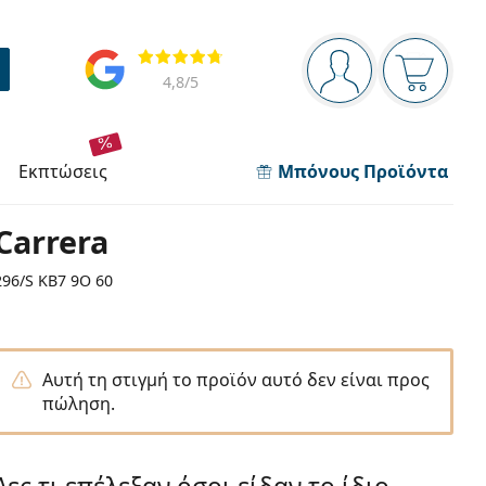
Πίνακας πλοήγησης
Αξιολογήσεις
Είστε συνδεδεμέν
Το καλάθ
4,8
/5
εκπτώσεις
Μπόνους Προϊόντα
Carrera
296/S KB7 9O 60
Αυτή τη στιγμή το προϊόν αυτό δεν είναι προς
πώληση.