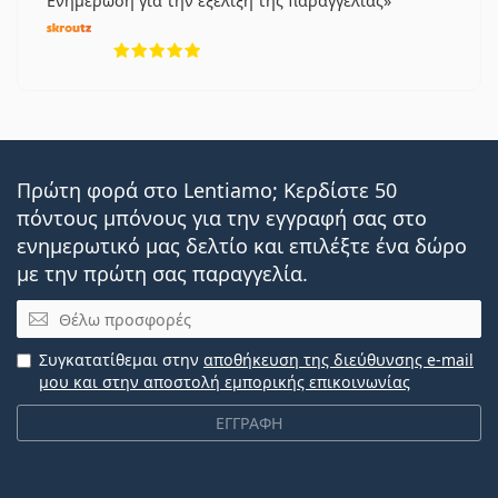
Ενημέρωση για την εξέλιξη της παραγγελίας
5 αξιολογήσεις από 5
Πρώτη φορά στο Lentiamo; Κερδίστε 50
πόντους μπόνους για την εγγραφή σας στο
ενημερωτικό μας δελτίο και επιλέξτε ένα δώρο
με την πρώτη σας παραγγελία.
Email
Συγκατατίθεμαι στην
αποθήκευση της διεύθυνσης e-mail
μου και στην αποστολή εμπορικής επικοινωνίας
ΕΓΓΡΑΦΗ