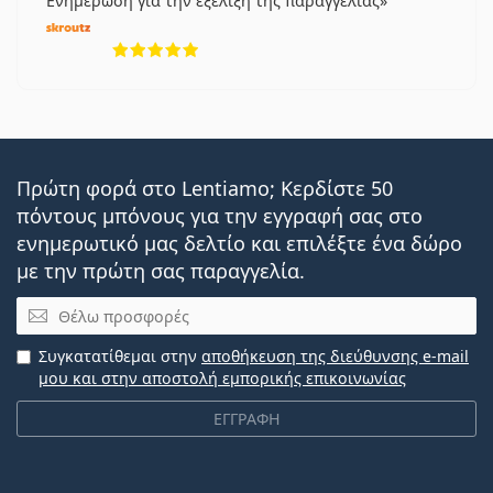
Ενημέρωση για την εξέλιξη της παραγγελίας
5 αξιολογήσεις από 5
Πρώτη φορά στο Lentiamo; Κερδίστε 50
πόντους μπόνους για την εγγραφή σας στο
ενημερωτικό μας δελτίο και επιλέξτε ένα δώρο
με την πρώτη σας παραγγελία.
Email
Συγκατατίθεμαι στην
αποθήκευση της διεύθυνσης e-mail
μου και στην αποστολή εμπορικής επικοινωνίας
ΕΓΓΡΑΦΗ