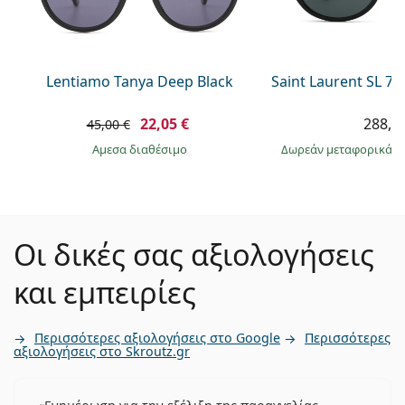
Lentiamo Tanya Deep Black
Saint Laurent SL 7
22,05 €
288,9
45,00 €
άμεσα διαθέσιμο
Δωρεάν μεταφορικά
&
Οι δικές σας αξιολογήσεις
και εμπειρίες
Περισσότερες αξιολογήσεις στο Google
Περισσότερες
αξιολογήσεις στο Skroutz.gr