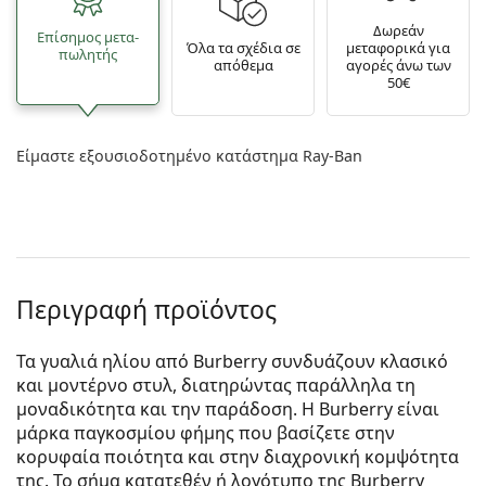
Δωρεάν
Επίσημος μετα­
Όλα τα σχέδια σε
μεταφορικά για
πωλητής
απόθεμα
αγορές άνω των
50€
Είμαστε εξουσιοδοτημένο κατάστημα Ray-Ban
Περιγραφή προϊόντος
Τα γυαλιά ηλίου από Burberry συνδυάζουν κλασικό
και μοντέρνο στυλ, διατηρώντας παράλληλα τη
μοναδικότητα και την παράδοση. Η Burberry είναι
μάρκα παγκοσμίου φήμης που βασίζετε στην
κορυφαία ποιότητα και στην διαχρονική κομψότητα
της. Το σήμα κατατεθέν ή λογότυπο της Burberry