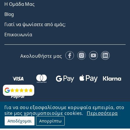
Η Ομάδα Μας
Blog
Γιατί να ψωνίσετε από εμάς;
Επικοινωνία
Facebook
Instagram
YouTube
LinkedIn
Ακολουθήστε μας
Αξιολογήσεις
Για να σου εξασφαλίσουμε κορυφαία εμπειρία, στο
site μας χρησιμοποιούμε cookies.
Περισσότερα
Αποδέχομαι
Απορρίπτω
Επιστροφή στην αρχική σελίδα
Στην κορυφή