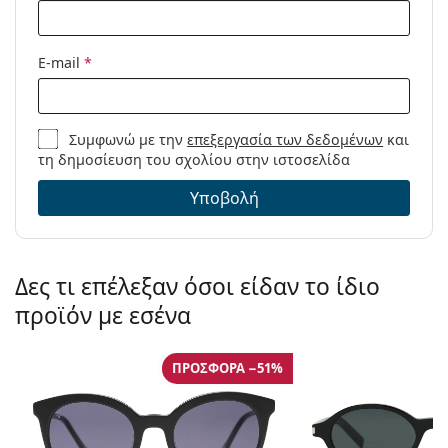
E-mail
*
Συμφωνώ με την
επεξεργασία των δεδομένων
και
τη δημοσίευση του σχολίου στην ιστοσελίδα
Υποβολή
Δες τι επέλεξαν όσοι είδαν το ίδιο
προϊόν με εσένα
ΠΡΟΣΦΟΡΆ −51%