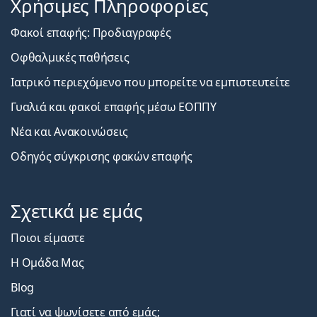
Χρήσιμες Πληροφορίες
Φακοί επαφής: Προδιαγραφές
Οφθαλμικές παθήσεις
Ιατρικό περιεχόμενο που μπορείτε να εμπιστευτείτε
Γυαλιά και φακοί επαφής μέσω ΕΟΠΠΥ
Νέα και Ανακοινώσεις
Οδηγός σύγκρισης φακών επαφής
Σχετικά με εμάς
Ποιοι είμαστε
Η Ομάδα Μας
Blog
Γιατί να ψωνίσετε από εμάς;