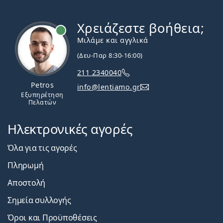
Χρειάζεστε βοήθεια;
Εκτός σύνδεσης
Μιλάμε και αγγλικά
(Δευ-Παρ 8:30-16:00)
211 2340040
Petros
info@lentiamo.gr
Εξυπηρέτηση
Πελατών
Ηλεκτρονικές αγορές
Όλα για τις αγορές
Πληρωμή
Αποστολή
Σημεία συλλογής
Όροι και Προϋποθέσεις