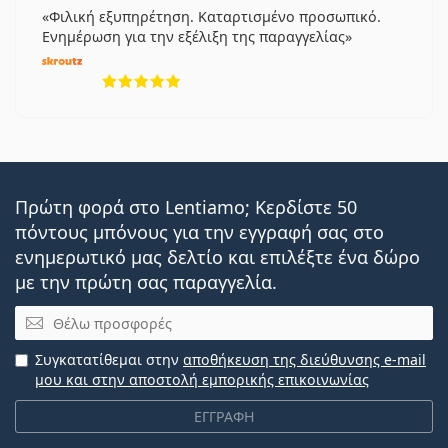
Φιλική εξυπηρέτηση. Καταρτισμένο προσωπικό.
Ενημέρωση για την εξέλιξη της παραγγελίας
5 αξιολογήσεις από 5
Πρώτη φορά στο Lentiamo; Κερδίστε 50
πόντους μπόνους για την εγγραφή σας στο
ενημερωτικό μας δελτίο και επιλέξτε ένα δώρο
με την πρώτη σας παραγγελία.
Email
Συγκατατίθεμαι στην
αποθήκευση της διεύθυνσης e-mail
μου και στην αποστολή εμπορικής επικοινωνίας
ΕΓΓΡΑΦΗ