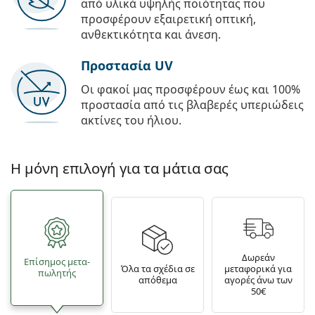
από υλικά υψηλής ποιότητας που
προσφέρουν εξαιρετική οπτική,
ανθεκτικότητα και άνεση.
Προστασία UV
Οι φακοί μας προσφέρουν έως και 100%
προστασία από τις βλαβερές υπεριώδεις
ακτίνες του ήλιου.
Η μόνη επιλογή για τα μάτια σας
Δωρεάν
Επίσημος μετα­
Όλα τα σχέδια σε
μεταφορικά για
πωλητής
απόθεμα
αγορές άνω των
50€