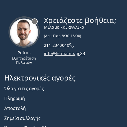
Χρειάζεστε βοήθεια;
Εκτός σύνδεσης
Μιλάμε και αγγλικά
(Δευ-Παρ 8:30-16:00)
211 2340040
Petros
info@lentiamo.gr
Εξυπηρέτηση
Πελατών
Ηλεκτρονικές αγορές
Όλα για τις αγορές
Πληρωμή
Αποστολή
Σημεία συλλογής