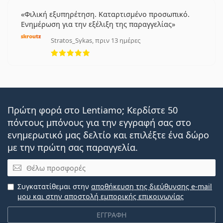
Φιλική εξυπηρέτηση. Καταρτισμένο προσωπικό.
Ενημέρωση για την εξέλιξη της παραγγελίας
Stratos_Sykas, πριν 13 ημέρες
5 αξιολογήσεις από 5
Πρώτη φορά στο Lentiamo; Κερδίστε 50
πόντους μπόνους για την εγγραφή σας στο
ενημερωτικό μας δελτίο και επιλέξτε ένα δώρο
με την πρώτη σας παραγγελία.
Email
Συγκατατίθεμαι στην
αποθήκευση της διεύθυνσης e-mail
μου και στην αποστολή εμπορικής επικοινωνίας
ΕΓΓΡΑΦΗ