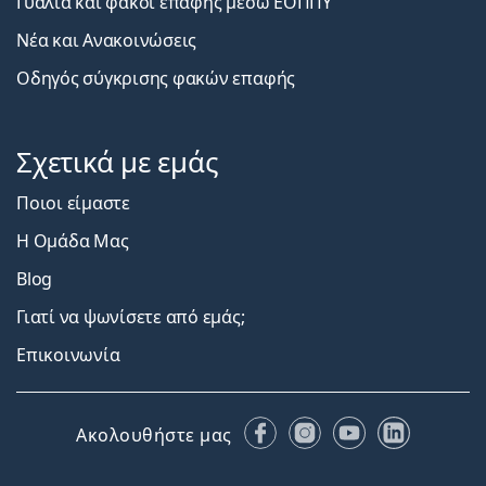
Γυαλιά και φακοί επαφής μέσω ΕΟΠΠΥ
Νέα και Ανακοινώσεις
Οδηγός σύγκρισης φακών επαφής
Σχετικά με εμάς
Ποιοι είμαστε
Η Ομάδα Μας
Blog
Γιατί να ψωνίσετε από εμάς;
Επικοινωνία
Facebook
Instagram
YouTube
LinkedIn
Ακολουθήστε μας