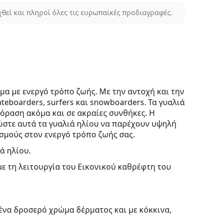
χθεί και πληροί όλες τις ευρωπαϊκές προδιαγραφές.
μα με ενεργό τρόπο ζωής. Με την αντοχή και την
teboarders, surfers και snowboarders. Τα γυαλιά
όραση ακόμα και σε ακραίες συνθήκες. Η
ώστε αυτά τα γυαλιά ηλίου να παρέχουν υψηλή
ισμούς στον ενεργό τρόπο ζωής σας.
ά ηλίου.
με τη λειτουργία του Εικονικού καθρέφτη του
 ένα δροσερό χρώμα δέρματος και με κόκκινα,