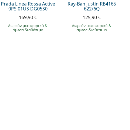
Prada Linea Rossa Active
Ray-Ban Justin RB4165
0PS 01US DG05S0
622/6Q
169,90 €
125,90 €
Δωρεάν μεταφορικά
&
Δωρεάν μεταφορικά
&
άμεσα διαθέσιμο
άμεσα διαθέσιμο