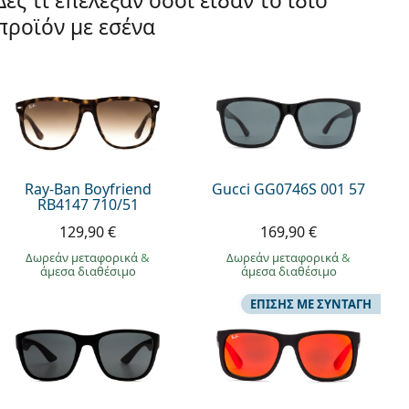
Δες τι επέλεξαν όσοι είδαν το ίδιο
προϊόν με εσένα
Ray-Ban Boyfriend
Gucci GG0746S 001 57
RB4147 710/51
129,90 €
169,90 €
Δωρεάν μεταφορικά
&
Δωρεάν μεταφορικά
&
άμεσα διαθέσιμο
άμεσα διαθέσιμο
ΕΠΊΣΗΣ ΜΕ ΣΥΝΤΑΓΉ