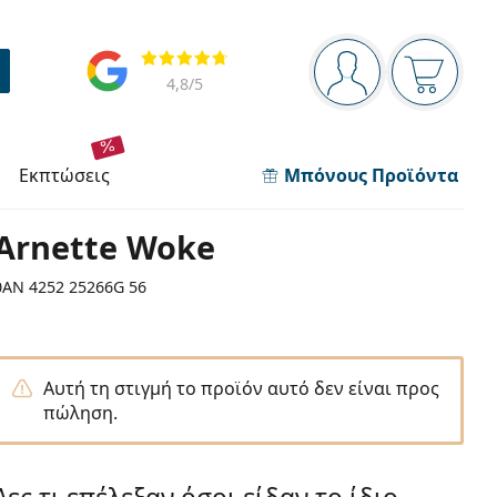
Πίνακας πλοήγησης
Αξιολογήσεις
Είστε συνδεδεμέν
Το καλάθ
4,8
/5
εκπτώσεις
Μπόνους Προϊόντα
Arnette Woke
0AN 4252 25266G 56
Αυτή τη στιγμή το προϊόν αυτό δεν είναι προς
πώληση.