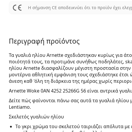
Η σήμανση CE αποδεικνύει ότι το προϊόν έχει ελεγ
Περιγραφή προϊόντος
Τα γυαλιά ηλίου Arnette σχεδιάστηκαν κυρίως για άτο
ποιότητά τους, τα προτιμάνε συνήθως ποδηλάτες, ska
ηλίου Arnette διασφαλίζουν μέγιστη προστασία στην 
μοντέρνα αθλητική εμφάνιση τους σχεδιάστηκε έτσι 
άνεση καθ 'όλη τη διάρκεια της ημέρας χωρίς περιορ
Arnette Woke 0AN 4252 25266G 56
είναι αντρικά γυαλι
Δείτε πώς φαίνονται πάνω σας αυτά τα γυαλιά ηλίου 
Lentiamo.
Σκελετός γυαλιών ηλίου
Το γκρι χρώμα του σκελετού ταιριάζει απόλυτα με