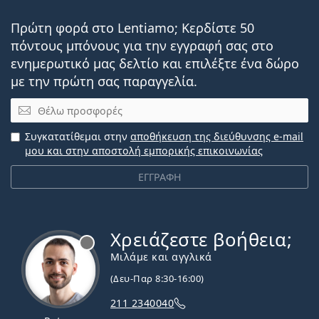
Πρώτη φορά στο Lentiamo; Κερδίστε 50
πόντους μπόνους για την εγγραφή σας στο
ενημερωτικό μας δελτίο και επιλέξτε ένα δώρο
με την πρώτη σας παραγγελία.
Email
Συγκατατίθεμαι στην
αποθήκευση της διεύθυνσης e-mail
μου και στην αποστολή εμπορικής επικοινωνίας
ΕΓΓΡΑΦΗ
Χρειάζεστε βοήθεια;
Εκτός σύνδεσης
Μιλάμε και αγγλικά
(Δευ-Παρ 8:30-16:00)
211 2340040