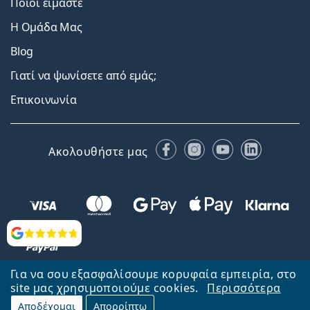
Ποιοι είμαστε
Η Ομάδα Μας
Blog
Γιατί να ψωνίσετε από εμάς;
Επικοινωνία
Facebook
Instagram
YouTube
LinkedIn
Ακολουθήστε μας
Αξιολογήσεις
Για να σου εξασφαλίσουμε κορυφαία εμπειρία, στο
site μας χρησιμοποιούμε cookies.
Περισσότερα
Αποδέχομαι
Απορρίπτω