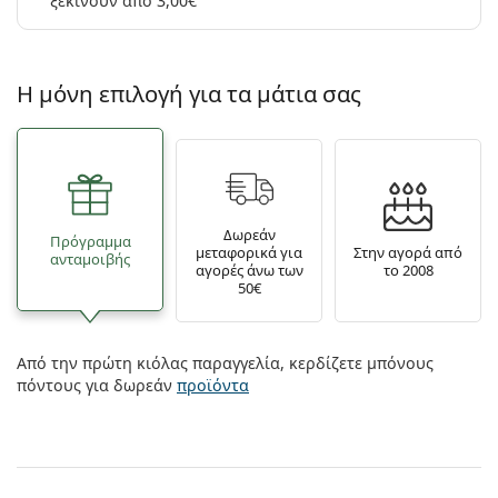
ξεκινούν από 3,00€
Η μόνη επιλογή για τα μάτια σας
Δωρεάν
Πρόγραμμα
μεταφορικά για
Στην αγορά από
ανταμοιβής
αγορές άνω των
το 2008
50€
Από την πρώτη κιόλας παραγγελία, κερδίζετε μπόνους
πόντους για δωρεάν
προϊόντα