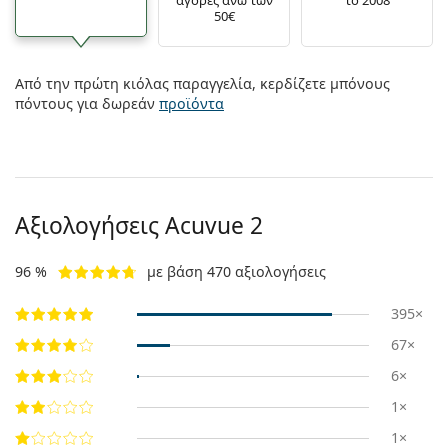
50€
Από την πρώτη κιόλας παραγγελία, κερδίζετε μπόνους
πόντους για δωρεάν
προϊόντα
Αξιολογήσεις Acuvue 2
96 %
με βάση 470 αξιολογήσεις
395×
67×
6×
1×
1×