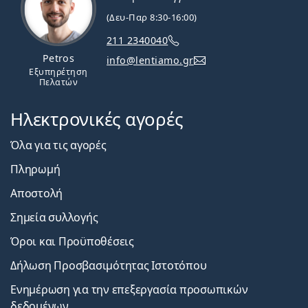
(Δευ-Παρ 8:30-16:00)
211 2340040
Petros
info@lentiamo.gr
Εξυπηρέτηση
Πελατών
Ηλεκτρονικές αγορές
Όλα για τις αγορές
Πληρωμή
Αποστολή
Σημεία συλλογής
Όροι και Προϋποθέσεις
Δήλωση Προσβασιμότητας Ιστοτόπου
Ενημέρωση για την επεξεργασία προσωπικών
δεδομένων