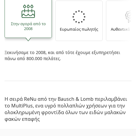
Στην αγορά από το
2008
Ευρωπαίος πωλητής
Αυθεντικά π
Ξεκινήσαμε το 2008, και από τότε έχουμε εξυπηρετήσει
πάνω από 800.000 πελάτες.
Η σειρά ReNu από την Bausch & Lomb περιλαμβάνει
το MultiPlus, ενα υγρό πολλαπλών χρήσεων για την
ολοκληρωμένη φροντίδα όλων των ειδών μαλακών
φακών επαφής