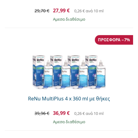
27,99 €
29,70 €
0,26 €
ανά 10 ml
άμεσα διαθέσιμο
ΠΡΟΣΦΟΡΆ −7%
ReNu MultiPlus 4 x 360 ml με θήκες
36,99 €
39,96 €
0,26 €
ανά 10 ml
άμεσα διαθέσιμο