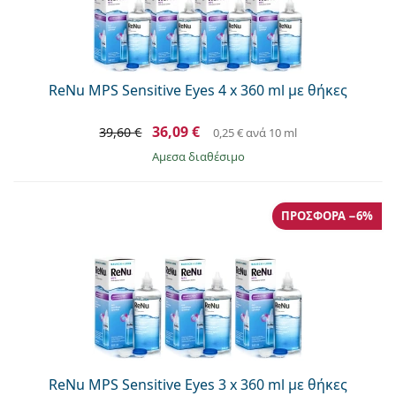
ReNu MPS Sensitive Eyes 4 x 360 ml με θήκες
36,09 €
39,60 €
0,25 €
ανά 10 ml
άμεσα διαθέσιμο
ΠΡΟΣΦΟΡΆ −6%
ReNu MPS Sensitive Eyes 3 x 360 ml με θήκες