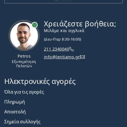
Χρειάζεστε βοήθεια;
Εκτός σύνδεσης
Μιλάμε και αγγλικά
(Δευ-Παρ 8:30-16:00)
211 2340040
Petros
info@lentiamo.gr
Εξυπηρέτηση
Πελατών
Ηλεκτρονικές αγορές
Όλα για τις αγορές
Πληρωμή
Αποστολή
Σημεία συλλογής