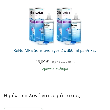
ReNu MPS Sensitive Eyes 2 x 360 ml με θήκες
19,09 €
0,27 €
ανά 10 ml
άμεσα διαθέσιμο
Η μόνη επιλογή για τα μάτια σας