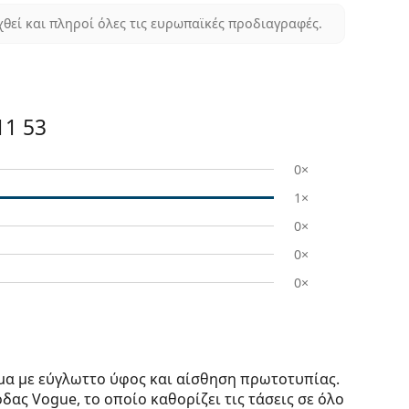
χθεί και πληροί όλες τις ευρωπαϊκές προδιαγραφές.
1 53
0×
1×
0×
0×
0×
ομα με εύγλωττο ύφος και αίσθηση πρωτοτυπίας.
ας Vogue, το οποίο καθορίζει τις τάσεις σε όλο