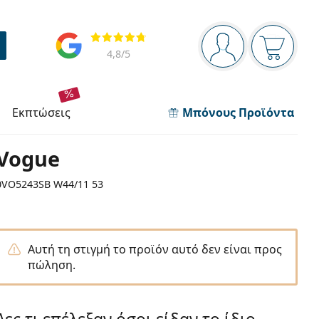
Πίνακας πλοήγησης
Αξιολογήσεις
Είστε συνδεδεμέν
Το καλάθ
4,8
/5
εκπτώσεις
Μπόνους Προϊόντα
Vogue
0VO5243SB W44/11 53
Αυτή τη στιγμή το προϊόν αυτό δεν είναι προς
πώληση.