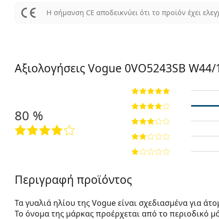
Η σήμανση CE αποδεικνύει ότι το προϊόν έχει ελεγ
Αξιολογήσεις Vogue
0VO5243SB W44/1
80 %
Περιγραφή προϊόντος
Τα γυαλιά ηλίου της Vogue είναι σχεδιασμένα για άτ
Το όνομα της μάρκας προέρχεται από το περιοδικό μόδ