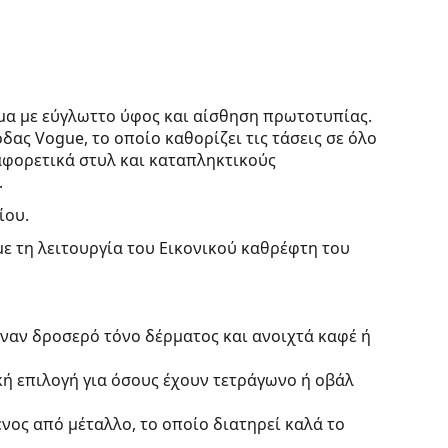
ομα με εύγλωττο ύφος και αίσθηση πρωτοτυπίας.
ας Vogue, το οποίο καθορίζει τις τάσεις σε όλο
αφορετικά στυλ και καταπληκτικούς
.
ίου.
με τη λειτουργία του Εικονικού καθρέφτη του
έναν δροσερό τόνο δέρματος και ανοιχτά καφέ ή
κή επιλογή για όσους έχουν τετράγωνο ή οβάλ
νος από μέταλλο, το οποίο διατηρεί καλά το