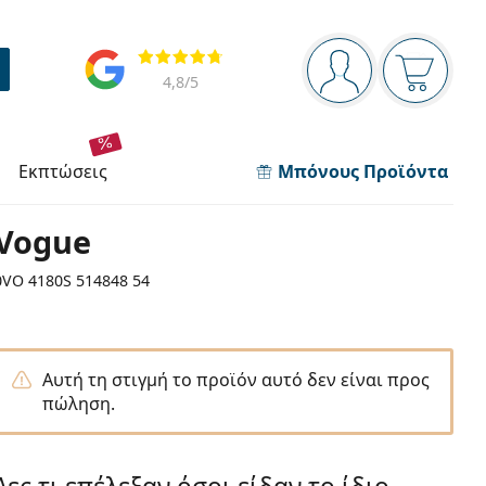
Πίνακας πλοήγησης
Αξιολογήσεις
Είστε συνδεδεμέν
Το καλάθ
4,8
/5
εκπτώσεις
Μπόνους Προϊόντα
Vogue
0VO 4180S 514848 54
Αυτή τη στιγμή το προϊόν αυτό δεν είναι προς
πώληση.