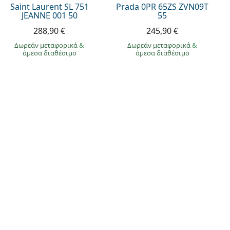
Saint Laurent SL 751
Prada 0PR 65ZS ZVN09T
JEANNE 001 50
55
288,90 €
245,90 €
Δωρεάν μεταφορικά
&
Δωρεάν μεταφορικά
&
άμεσα διαθέσιμο
άμεσα διαθέσιμο