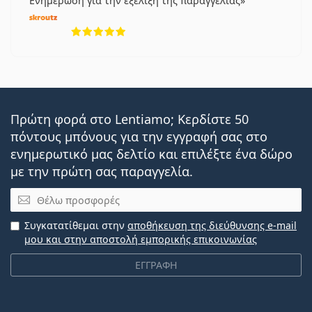
Ενημέρωση για την εξέλιξη της παραγγελίας
5 αξιολογήσεις από 5
Πρώτη φορά στο Lentiamo; Κερδίστε 50
πόντους μπόνους για την εγγραφή σας στο
ενημερωτικό μας δελτίο και επιλέξτε ένα δώρο
με την πρώτη σας παραγγελία.
Email
Συγκατατίθεμαι στην
αποθήκευση της διεύθυνσης e-mail
μου και στην αποστολή εμπορικής επικοινωνίας
ΕΓΓΡΑΦΗ