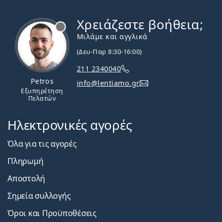
Χρειάζεστε βοήθεια;
Εκτός σύνδεσης
Μιλάμε και αγγλικά
(Δευ-Παρ 8:30-16:00)
211 2340040
Petros
info@lentiamo.gr
Εξυπηρέτηση
Πελατών
Ηλεκτρονικές αγορές
Όλα για τις αγορές
Πληρωμή
Αποστολή
Σημεία συλλογής
Όροι και Προϋποθέσεις