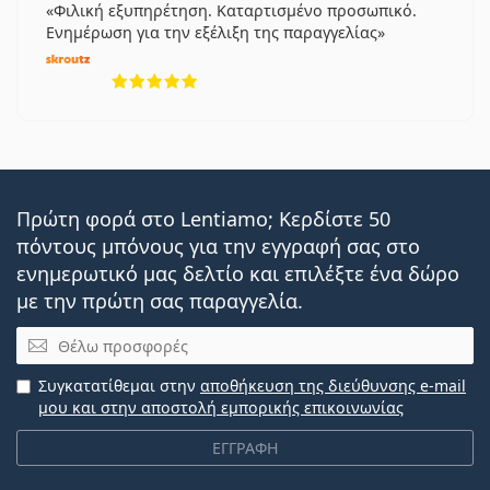
Φιλική εξυπηρέτηση. Καταρτισμένο προσωπικό.
Ενημέρωση για την εξέλιξη της παραγγελίας
5 αξιολογήσεις από 5
Πρώτη φορά στο Lentiamo; Κερδίστε 50
πόντους μπόνους για την εγγραφή σας στο
ενημερωτικό μας δελτίο και επιλέξτε ένα δώρο
με την πρώτη σας παραγγελία.
Email
Συγκατατίθεμαι στην
αποθήκευση της διεύθυνσης e-mail
μου και στην αποστολή εμπορικής επικοινωνίας
ΕΓΓΡΑΦΗ