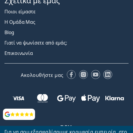
Σχετικά με εμάς
Ποιοι είμαστε
Η Ομάδα Μας
Blog
Γιατί να ψωνίσετε από εμάς;
Επικοινωνία
Facebook
Instagram
YouTube
LinkedIn
Ακολουθήστε μας
Αξιολογήσεις
Για να σου εξασφαλίσουμε κορυφαία εμπειρία, στο