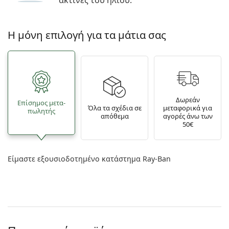
ακτίνες του ήλιου.
Η μόνη επιλογή για τα μάτια σας
Δωρεάν
Επίσημος μετα­
Όλα τα σχέδια σε
μεταφορικά για
πωλητής
απόθεμα
αγορές άνω των
50€
Είμαστε εξουσιοδοτημένο κατάστημα Ray-Ban