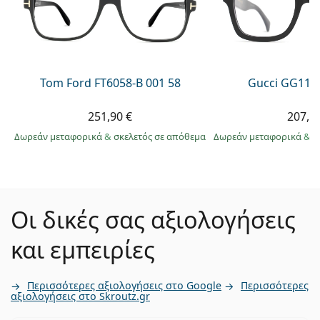
Tom Ford FT6058-B 001 58
Gucci GG113
251,90 €
207,9
Δωρεάν μεταφορικά
&
σκελετός σε απόθεμα
Δωρεάν μεταφορικά
&
σ
Οι δικές σας αξιολογήσεις
και εμπειρίες
Περισσότερες αξιολογήσεις στο Google
Περισσότερες
αξιολογήσεις στο Skroutz.gr