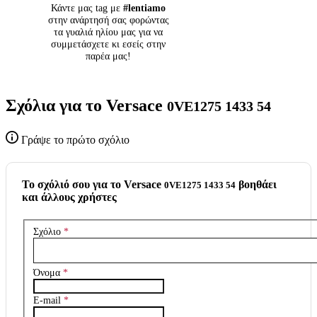
Κάντε μας tag με
#lentiamo
στην ανάρτησή σας φορώντας
τα γυαλιά ηλίου μας για να
συμμετάσχετε κι εσείς στην
παρέα μας!
Σχόλια για το Versace
0VE1275 1433 54
Γράψε το πρώτο σχόλιο
To σχόλιό σου για το Versace
βοηθάει
0VE1275 1433 54
και άλλους χρήστες
Σχόλιο
*
Όνομα
*
E-mail
*