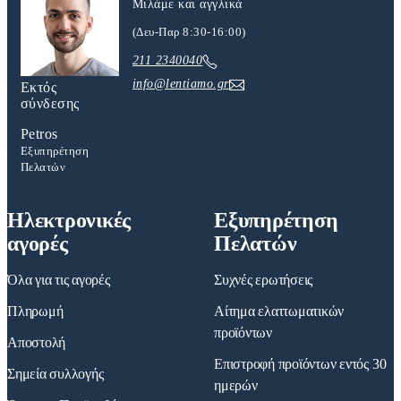
Μιλάμε και αγγλικά
(Δευ-Παρ 8:30-16:00)
211 2340040
info@lentiamo.gr
Εκτός
σύνδεσης
Petros
Εξυπηρέτηση
Πελατών
Ηλεκτρονικές
Εξυπηρέτηση
αγορές
Πελατών
Όλα για τις αγορές
Συχνές ερωτήσεις
Πληρωμή
Αίτημα ελαττωματικών
προϊόντων
Αποστολή
Επιστροφή προϊόντων εντός 30
Σημεία συλλογής
ημερών