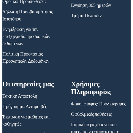
Όροι και Προϋποθέσεις
Εγγύηση 365 ημερών
Δήλωση Προσβασιμότητας
Τμήμα Πελατών
Ιστοτόπου
Ενημέρωση για την
επεξεργασία προσωπικών
δεδομένων
Πολιτική Προστασίας
Προσωπικών Δεδομένων
Οι υπηρεσίες μας
Χρήσιμες
Πληροφορίες
Τακτική Αποστολή
Φακοί επαφής: Προδιαγραφές
Πρόγραμμα Ανταμοιβής
Οφθαλμικές παθήσεις
Έκπτωση για μαθητές και
καθηγητές
Ιατρικό περιεχόμενο που
μπορείτε να εμπιστευτείτε