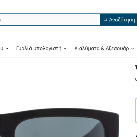
Αναζήτηση
ου
Γυαλιά υπολογιστή
Διαλύματα & Αξεσουάρ