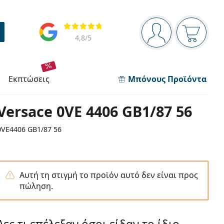
Πίνακας πλοήγησης
Αξιολογήσεις
Είστε συνδεδεμέν
Το καλάθ
4,8
/5
εκπτώσεις
Μπόνους Προϊόντα
Versace 0VE 4406 GB1/87 56
0VE4406 GB1/87 56
Αυτή τη στιγμή το προϊόν αυτό δεν είναι προς
πώληση.