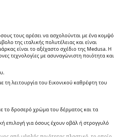
 όσους τους αρέσει να ασχολούνται με ένα κομψό
μβολο της ιταλικής πολυτέλειας και είναι
μάρκας είναι το αξέχαστο σχέδιο της Medusa. Η
ονες τεχνολογίες με ασυναγώνιστη ποιότητα και
υ.
με τη λειτουργία του Εικονικού καθρέφτη του
με το δροσερό χρώμα του δέρματος και τα
ική επιλογή για όσους έχουν οβάλ ή στρογγυλό
ένος από υψηλής ποιότητας πλαστικό, το οποίο