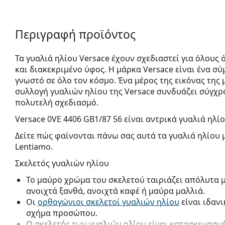
Περιγραφή προϊόντος
Τα γυαλιά ηλίου Versace έχουν σχεδιαστεί για όλους
και διακεκριμένο ύφος. Η μάρκα Versace είναι ένα σύ
γνωστό σε όλο τον κόσμο. Ένα μέρος της εικόνας της 
συλλογή γυαλιών ηλίου της Versace συνδυάζει σύγχρ
πολυτελή σχεδιασμό.
Versace 0VE 4406 GB1/87 56
είναι αντρικά γυαλιά ηλίο
Δείτε πώς φαίνονται πάνω σας αυτά τα γυαλιά ηλίου 
Lentiamo.
Σκελετός γυαλιών ηλίου
Το μαύρο χρώμα του σκελετού ταιριάζει απόλυτα 
ανοιχτά ξανθά, ανοιχτά καφέ ή μαύρα μαλλιά.
Οι
ορθογώνιοι σκελετοί γυαλιών ηλίου
είναι ιδαν
σχήμα προσώπου.
Ο σκελετός των γυαλιών ηλίου είναι κατασκευασμ