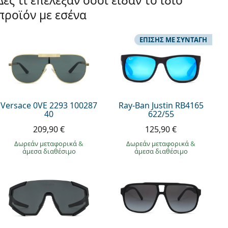
Δες τι επέλεξαν όσοι είδαν το ίδιο
προϊόν με εσένα
ΕΠΊΣΗΣ ΜΕ ΣΥΝΤΑΓΉ
Versace 0VE 2293 100287
Ray-Ban Justin RB4165
40
622/55
209,90 €
125,90 €
Δωρεάν μεταφορικά
&
Δωρεάν μεταφορικά
&
άμεσα διαθέσιμο
άμεσα διαθέσιμο