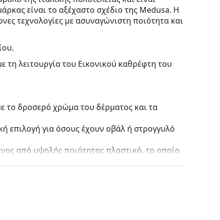
μάρκας είναι το αξέχαστο σχέδιο της Medusa. Η
ονες τεχνολογίες με ασυναγώνιστη ποιότητα και
ίου.
με τη λειτουργία του Εικονικού καθρέφτη του
με το δροσερό χρώμα του δέρματος και τα
ική επιλογή για όσους έχουν οβάλ ή στρογγυλό
ένος από υψηλής ποιότητας πλαστικό, το οποίο
ίς να επηρεάζουν την αντίθεση ή να
ων οποίων τα αναμφισβήτητα πλεονεκτήματα