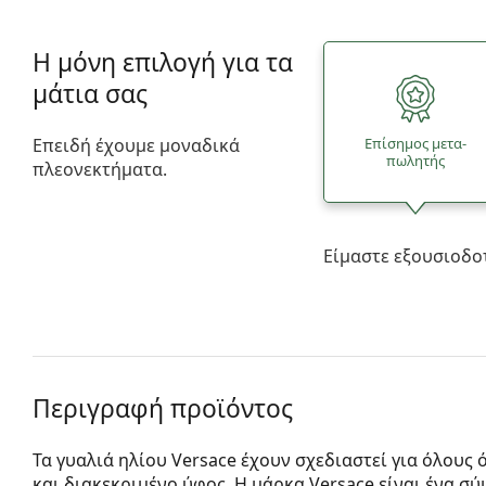
Η μόνη επιλογή για τα
μάτια σας
Επειδή έχουμε μοναδικά
Επίσημος μετα­
πωλητής
πλεονεκτήματα.
Είμαστε εξουσιοδο
Περιγραφή προϊόντος
Τα γυαλιά ηλίου Versace έχουν σχεδιαστεί για όλους
και διακεκριμένο ύφος. Η μάρκα Versace είναι ένα σύ