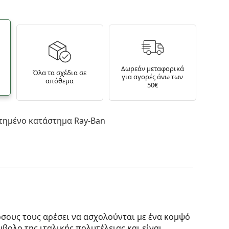
Δωρεάν μεταφορικά
Όλα τα σχέδια σε
για αγορές άνω των
απόθεμα
50€
τημένο κατάστημα Ray-Ban
 όσους τους αρέσει να ασχολούνται με ένα κομψό
μβολο της ιταλικής πολυτέλειας και είναι