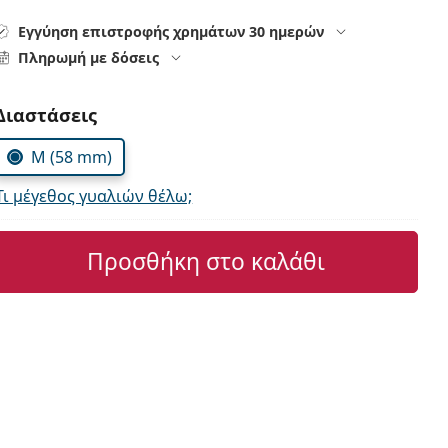
Εγγύηση επιστροφής χρημάτων 30 ημερών
Πληρωμή με δόσεις
Συμπληρώστε τις παράμετρους
Διαστάσεις
M (58 mm)
Τι μέγεθος γυαλιών θέλω;
Προσθήκη στο καλάθι