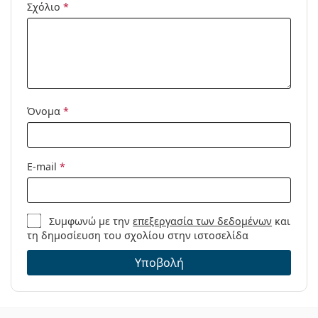
Σχόλιο
*
Μοντέλο:
Όνομα
*
E-mail
*
Συμφωνώ με την
επεξεργασία των δεδομένων
και
τη δημοσίευση του σχολίου στην ιστοσελίδα
Υποβολή