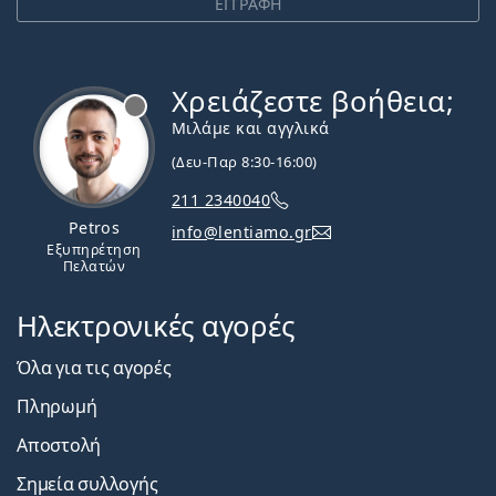
ΕΓΓΡΑΦΗ
Χρειάζεστε βοήθεια;
Εκτός σύνδεσης
Μιλάμε και αγγλικά
(Δευ-Παρ 8:30-16:00)
211 2340040
Petros
info@lentiamo.gr
Εξυπηρέτηση
Πελατών
Ηλεκτρονικές αγορές
Όλα για τις αγορές
Πληρωμή
Αποστολή
Σημεία συλλογής