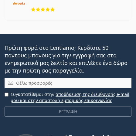
5 αξιολογήσεις από 5
Πρώτη φορά στο Lentiamo; Κερδίστε 50
πόντους μπόνους για την εγγραφή σας στο
ενημερωτικό μας δελτίο και επιλέξτε ένα δώρο
με την πρώτη σας παραγγελία.
Email
Συγκατατίθεμαι στην
αποθήκευση της διεύθυνσης e-mail
μου και στην αποστολή εμπορικής επικοινωνίας
ΕΓΓΡΑΦΗ