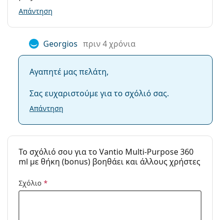
Απάντηση
Αξεσουάρ
Θήκες σε μια
1
συσκευασία:
Georgios
πριν 4 χρόνια
Αγαπητέ μας πελάτη,
Σας ευχαριστούμε για το σχόλιό σας.
Απάντηση
To σχόλιό σου για το Vantio Multi-Purpose 360
ml με θήκη (bonus) βοηθάει και άλλους χρήστες
Σχόλιο
*