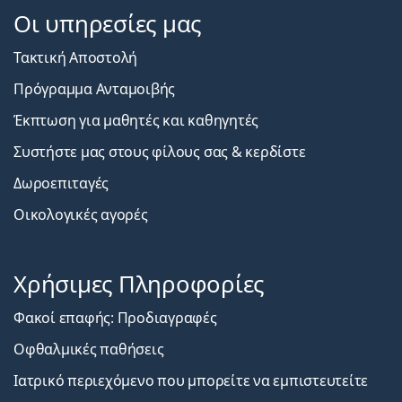
Οι υπηρεσίες μας
Τακτική Αποστολή
Πρόγραμμα Ανταμοιβής
Έκπτωση για μαθητές και καθηγητές
Συστήστε μας στους φίλους σας & κερδίστε
Δωροεπιταγές
Οικολογικές αγορές
Χρήσιμες Πληροφορίες
Φακοί επαφής: Προδιαγραφές
Οφθαλμικές παθήσεις
Ιατρικό περιεχόμενο που μπορείτε να εμπιστευτείτε