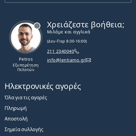
Χρειάζεστε βοήθεια;
Εκτός σύνδεσης
Μιλάμε και αγγλικά
(Δευ-Παρ 8:30-16:00)
211 2340040
Petros
info@lentiamo.gr
Εξυπηρέτηση
Πελατών
Ηλεκτρονικές αγορές
Όλα για τις αγορές
Πληρωμή
Αποστολή
Σημεία συλλογής