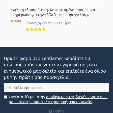
Φιλική εξυπηρέτηση. Καταρτισμένο προσωπικό.
Ενημέρωση για την εξέλιξη της παραγγελίας
Stratos_Sykas, πριν 13 ημέρες
5 αξιολογήσεις από 5
Πρώτη φορά στο Lentiamo; Κερδίστε 50
πόντους μπόνους για την εγγραφή σας στο
ενημερωτικό μας δελτίο και επιλέξτε ένα δώρο
με την πρώτη σας παραγγελία.
Email
Συγκατατίθεμαι στην
αποθήκευση της διεύθυνσης e-mail
μου και στην αποστολή εμπορικής επικοινωνίας
ΕΓΓΡΑΦΗ