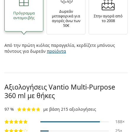
Δωρεάν
Πρόγραμμα
μεταφορικά για
Στην αγορά από
ανταμοιβής
αγορές άνω των
το 2008
50€
Από την πρώτη κιόλας παραγγελία, κερδίζετε μπόνους
πόντους για δωρεάν
προϊόντα
Αξιολογήσεις Vantio Multi-Purpose
360 ml με θήκες
97 %
με βάση 215 αξιολογήσεις
188×
25×