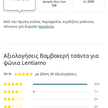
αγορές άνω των
το 2008
50€
Από την πρώτη κιόλας παραγγελία, κερδίζετε μπόνους
πόντους για δωρεάν
προϊόντα
Αξιολογήσεις Βαμβακερή τσάντα για
ψώνια Lentiamo
99 %
με βάση 36 αξιολογήσεις
35×
1×
0×
0×