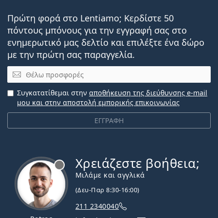
Πρώτη φορά στο Lentiamo; Κερδίστε 50
πόντους μπόνους για την εγγραφή σας στο
ενημερωτικό μας δελτίο και επιλέξτε ένα δώρο
με την πρώτη σας παραγγελία.
Email
Συγκατατίθεμαι στην
αποθήκευση της διεύθυνσης e-mail
μου και στην αποστολή εμπορικής επικοινωνίας
ΕΓΓΡΑΦΗ
Χρειάζεστε βοήθεια;
Εκτός σύνδεσης
Μιλάμε και αγγλικά
(Δευ-Παρ 8:30-16:00)
211 2340040