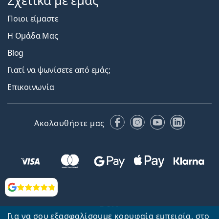
Σχετικά με εμάς
Ποιοι είμαστε
Η Ομάδα Μας
Blog
Γιατί να ψωνίσετε από εμάς;
Επικοινωνία
Facebook
Instagram
YouTube
LinkedIn
Ακολουθήστε μας
Αξιολογήσεις
Για να σου εξασφαλίσουμε κορυφαία εμπειρία, στο