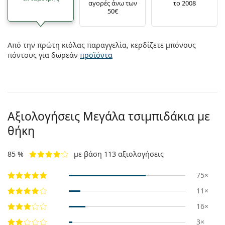
αγορές άνω των
το 2008
50€
Από την πρώτη κιόλας παραγγελία, κερδίζετε μπόνους
πόντους για δωρεάν
προϊόντα
Αξιολογήσεις Μεγάλα τσιμπιδάκια με
θήκη
85 %
με βάση 113 αξιολογήσεις
75×
11×
16×
3×