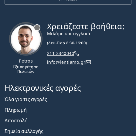
Χρειάζεστε βοήθεια;
Εκτός σύνδεσης
Μιλάμε και αγγλικά
(Δευ-Παρ 8:30-16:00)
211 2340040
Petros
info@lentiamo.gr
Εξυπηρέτηση
Πελατών
Ηλεκτρονικές αγορές
Όλα για τις αγορές
Πληρωμή
Αποστολή
Σημεία συλλογής