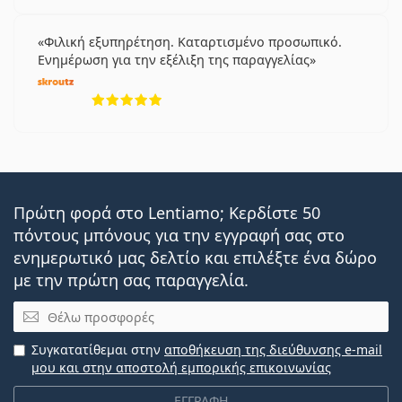
Φιλική εξυπηρέτηση. Καταρτισμένο προσωπικό.
Ενημέρωση για την εξέλιξη της παραγγελίας
5 αξιολογήσεις από 5
Πρώτη φορά στο Lentiamo; Κερδίστε 50
πόντους μπόνους για την εγγραφή σας στο
ενημερωτικό μας δελτίο και επιλέξτε ένα δώρο
με την πρώτη σας παραγγελία.
Email
Συγκατατίθεμαι στην
αποθήκευση της διεύθυνσης e-mail
μου και στην αποστολή εμπορικής επικοινωνίας
ΕΓΓΡΑΦΗ