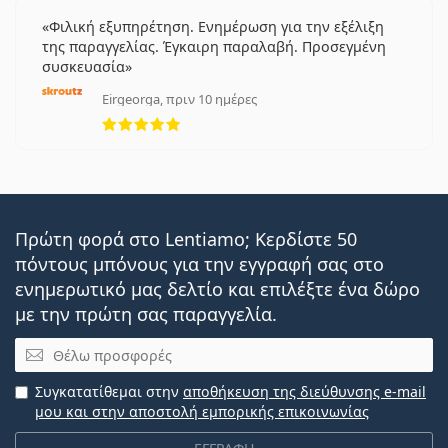
Φιλική εξυπηρέτηση. Ενημέρωση για την εξέλιξη
της παραγγελίας. Έγκαιρη παραλαβή. Προσεγμένη
συσκευασία
Eirgeorga, πριν 10 ημέρες
5 αξιολογήσεις από 5
Πρώτη φορά στο Lentiamo; Κερδίστε 50
πόντους μπόνους για την εγγραφή σας στο
ενημερωτικό μας δελτίο και επιλέξτε ένα δώρο
με την πρώτη σας παραγγελία.
Email
Συγκατατίθεμαι στην
αποθήκευση της διεύθυνσης e-mail
μου και στην αποστολή εμπορικής επικοινωνίας