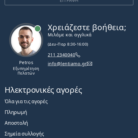
ΕΓΓΡΑΦΗ
Χρειάζεστε βοήθεια;
Εκτός σύνδεσης
Μιλάμε και αγγλικά
(Δευ-Παρ 8:30-16:00)
211 2340040
Petros
info@lentiamo.gr
Εξυπηρέτηση
Πελατών
Ηλεκτρονικές αγορές
Όλα για τις αγορές
Πληρωμή
Αποστολή
Σημεία συλλογής