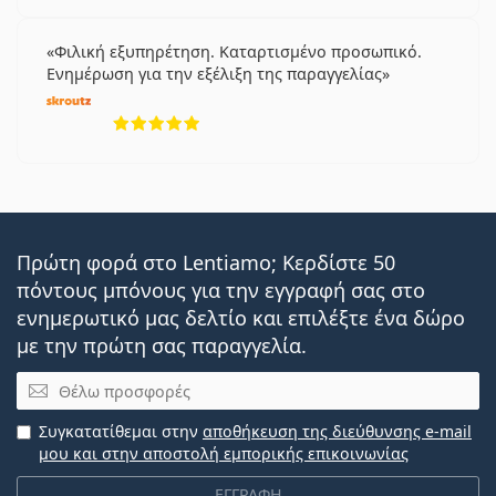
Φιλική εξυπηρέτηση. Καταρτισμένο προσωπικό.
Ενημέρωση για την εξέλιξη της παραγγελίας
5 αξιολογήσεις από 5
Πρώτη φορά στο Lentiamo; Κερδίστε 50
πόντους μπόνους για την εγγραφή σας στο
ενημερωτικό μας δελτίο και επιλέξτε ένα δώρο
με την πρώτη σας παραγγελία.
Email
Συγκατατίθεμαι στην
αποθήκευση της διεύθυνσης e-mail
μου και στην αποστολή εμπορικής επικοινωνίας
ΕΓΓΡΑΦΗ