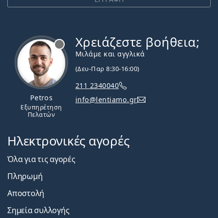
Χρειάζεστε βοήθεια;
Εκτός σύνδεσης
Μιλάμε και αγγλικά
(Δευ-Παρ 8:30-16:00)
211 2340040
Petros
info@lentiamo.gr
Εξυπηρέτηση
Πελατών
Ηλεκτρονικές αγορές
Όλα για τις αγορές
Πληρωμή
Αποστολή
Σημεία συλλογής