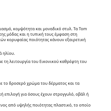
ιασμό, κομψότητα και μοναδικό στυλ. Τα Tom
της μόδας και η τυπική τους έμφαση στη
ικών κορυφαίας ποιότητας κάνουν εξαιρετική
ά ηλίου.
με τη λειτουργία του Εικονικού καθρέφτη του
με το δροσερό χρώμα του δέρματος και τα
κή επιλογή για όσους έχουν στρογγυλό, οβάλ ή
ένος από υψηλής ποιότητας πλαστικό, το οποίο