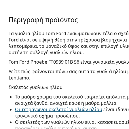
Περιγραφή προϊόντος
Τα γυαλιά ηλίου Tom Ford ενσωματώνουν τέλειο σχεδ
Ford είναι σε υψηλή θέση στην τρέχουσα βιομηχανία 
λεπτομέρεια, το μοναδικό ύφος και στην επιλογή υλ
αυτήν τη συλλογή γυαλιών ηλίου.
Tom Ford Phoebe FT0939 01B 56
είναι γυναικεία γυαλι
Δείτε πώς φαίνονται πάνω σας αυτά τα γυαλιά ηλίου 
Lentiamo.
Σκελετός γυαλιών ηλίου
Το μαύρο χρώμα του σκελετού ταιριάζει απόλυτα 
ανοιχτά ξανθά, ανοιχτά καφέ ή μαύρα μαλλιά.
Οι τετράγωνοι σκελετοί γυαλιών ηλίου
είναι ιδανι
τριγωνικό σχήμα προσώπου.
Ο σκελετός των γυαλιών ηλίου είναι κατασκευασμ
προσφέρει μεγάλη αντοχή και άνεση.