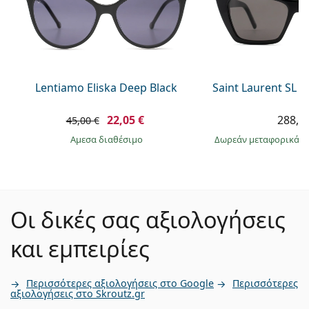
Lentiamo Eliska Deep Black
Saint Laurent SL 
22,05 €
288,9
45,00 €
άμεσα διαθέσιμο
Δωρεάν μεταφορικά
&
Οι δικές σας αξιολογήσεις
και εμπειρίες
Περισσότερες αξιολογήσεις στο Google
Περισσότερες
αξιολογήσεις στο Skroutz.gr