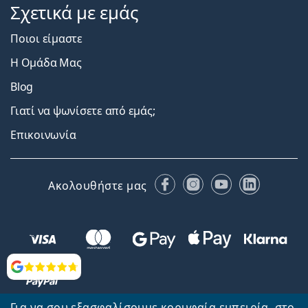
Σχετικά με εμάς
Ποιοι είμαστε
Η Ομάδα Μας
Blog
Γιατί να ψωνίσετε από εμάς;
Επικοινωνία
Facebook
Instagram
YouTube
LinkedIn
Ακολουθήστε μας
Αξιολογήσεις
Για να σου εξασφαλίσουμε κορυφαία εμπειρία, στο