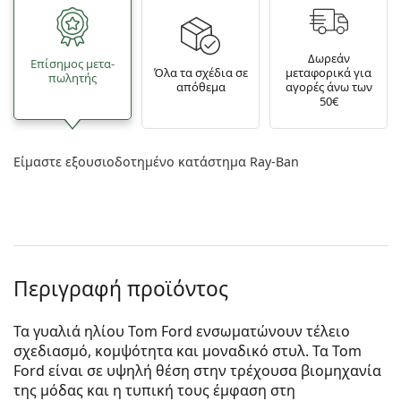
Δωρεάν
Επίσημος μετα­
Όλα τα σχέδια σε
μεταφορικά για
πωλητής
απόθεμα
αγορές άνω των
50€
Είμαστε εξουσιοδοτημένο κατάστημα Ray-Ban
Περιγραφή προϊόντος
Τα γυαλιά ηλίου Tom Ford ενσωματώνουν τέλειο
σχεδιασμό, κομψότητα και μοναδικό στυλ. Τα Tom
Ford είναι σε υψηλή θέση στην τρέχουσα βιομηχανία
της μόδας και η τυπική τους έμφαση στη