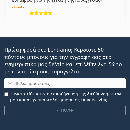
Ενημέρωση για την εξέλιξη της παραγγελίας
5 αξιολογήσεις από 5
Πρώτη φορά στο Lentiamo; Κερδίστε 50
πόντους μπόνους για την εγγραφή σας στο
ενημερωτικό μας δελτίο και επιλέξτε ένα δώρο
με την πρώτη σας παραγγελία.
Email
Συγκατατίθεμαι στην
αποθήκευση της διεύθυνσης e-mail
μου και στην αποστολή εμπορικής επικοινωνίας
ΕΓΓΡΑΦΗ